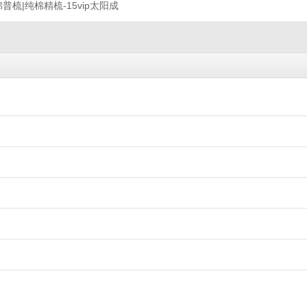
普梳|纯棉精梳-15vip太阳成