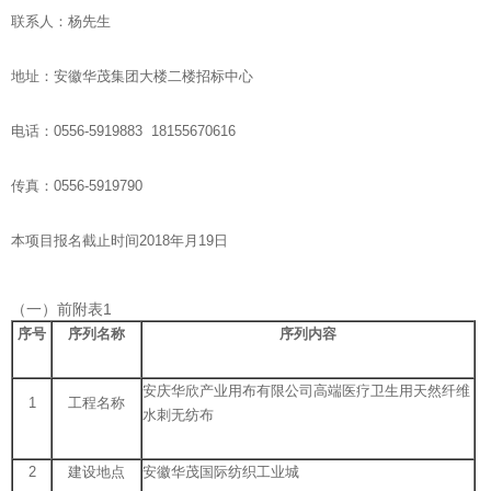
联系人：杨先生
地址：安徽华茂集团大楼二楼招标中心
电话：0556-5919883 18155670616
传真：0556-5919790
本项目报名截止时间2018年月19日
（一）前附表1
序号
序列名称
序列内容
安庆华欣产业用布有限公司高端医疗卫生用天然纤维
1
工程名称
水刺无纺布
2
建设地点
安徽华茂国际纺织工业城