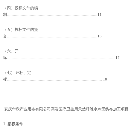
（四）投标文件的编
制.................................................................................................... 11
（五）投标文件的提
交.................................................................................................... 16
（六）开
标........................................................................................................................ 17
（七） 评标、定
标.......................................................................................................... 18
安庆华欣产业用布有限公司高端医疗卫生用天然纤维水刺无纺布加工项目
1.
招标条件