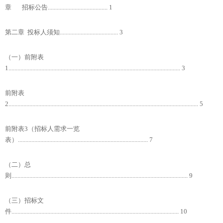
章 招标公告........................................ 1
第二章 投标人须知....................................... 3
（一）前附表
1................................................................................................................... 3
前附表
2............................................................................................................................... 5
前附表3（招标人需求一览
表）....................................................................................... 7
（二）总
则...................................................................................................................... 9
（三）招标文
件................................................................................................................ 10