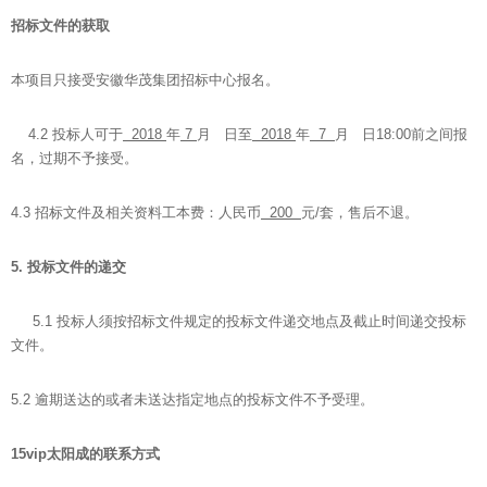
招标文件的获取
本项目只接受安徽华茂集团招标中心报名。
4.2 投标人可于
2018
年
7
月 日至
2018
年
7
月 日18:00前之间报
名，过期不予接受。
4.3 招标文件及相关资料工本费：人民币
200
元/套，售后不退。
5.
投标文件的递交
5.1 投标人须按招标文件规定的投标文件递交地点及截止时间递交投标
文件。
5.2 逾期送达的或者未送达指定地点的投标文件不予受理。
15vip太阳成的联系方式