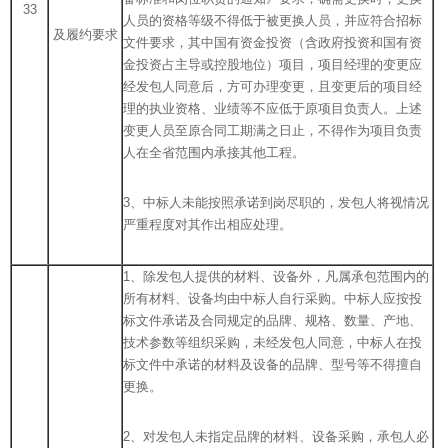
33
人员的资格等级不得低于被更换人员，并应符合招标
及履约要求
文件要求，其中国有资金投资（含政府投资和国有资
金投资占主导或控股地位）项目，项目经理的变更应
经发包人同意后，方可办理变更，且变更后的项目经
理的执业资格、业绩等不应低于原项目负责人。上述
变更人员至原合同工期满之日止，不得作为项目负责
人在全省范围内承接其他工程。
3、中标人未能按照承诺到岗尽职的，发包人将视情况
严重程度对其作出相应处理。
1、除发包人提供的材料、设备外，凡属承包范围内的
所有材料、设备均由中标人自行采购。中标人应按投
标文件承诺及合同规定的品牌、规格、数量、产地、
技术参数等组织采购，未经发包人同意，中标人在投
标文件中承诺的材料及设备的品牌、型号等不得擅自
更换。
2、对发包人未指定品牌的材料、设备采购，承包人必