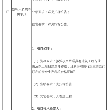
投标人资质等
17
业绩要求：详见招标公告；
级要求
信誉要求：详见招标公告。
1
、项目经理：
（1）资格要求：拟派项目经理具有建筑工程专业二
级及以上注册建造师资格，且取得省级行政主管部门
颁发的安全生产考核合格证b证。
（2）业绩要求：见招标公告
（3）其它要求：无在建工程
2
、项目技术负责人
：