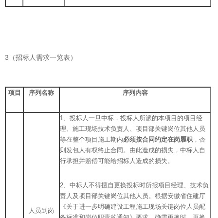
3（招标人需求一览表）
项目
序列名称
序列内容
1、投标人一旦中标，投标人所派的本项目的项目经
理、施工现场技术负责人、项目部关键岗位其他人员
等在整个项目施工期内
必须按合同约定在岗履职
，否
则发包人有权终止合同。由此造成的损失，中标人自
行承担并赔偿可能给招标人造成的损失。
2、中标人不得擅自更换投标时所报项目经理、技术负
责人及项目部关键岗位其他人员。根据安徽省住建厅
《关于进一步明确建设工程施工现场关键岗位人员配
人员到岗
备标准和岗位职责的通知》要求，确需更换时，更换