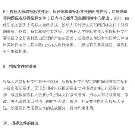
8.2
投标人获取招标文件后，应仔细检查招标文件的所有内容，如有残缺
等问题应在获得招标文件
3
日内向安徽华茂集团招标中心提出，
否则，由
此引起的损失由投标人自己承担。投标人同时应认真审阅招标文件中所有
的事项、格式、条款和规范要求等，若投标人的投标文件没有按招标文件
要求提交全部资料及自己理解产生的误差，或投标文件没有对招标文件做
出实质性响应，其风险由投标人自行承担，并根据有关条款规定，该投标
有可能被拒绝。
9
、招标文件的澄清
投标人若对招标文件有任何疑问，应按招标文件规定的时间和方式向招标
人提出澄清要求。无论是招标人根据需要主动对招标文件进行必要的澄
清，或是根据投标人的要求对招标文件做出澄清，招标人都将以澄清、修
改、补充形式予以澄清，同时将澄清、修改、补充文件向所有投标人发
送。该澄清作为招标文件的组成部分，具有约束作用。
10
、招标文件的修改