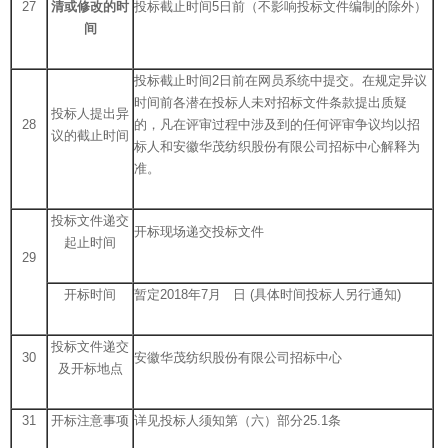
27
清或修改的时
投标截止时间5日前（不影响投标文件编制的除外）
间
投标截止时间2日前在网员系统中提交。在规定异议
时间前各潜在投标人未对招标文件条款提出质疑
投标人提出异
28
的，凡在评审过程中涉及到的任何评审争议均以招
议的截止时间
标人和安徽华茂纺织股份有限公司招标中心解释为
准。
投标文件递交
开标现场递交投标文件
起止时间
29
开标时间
暂定2018年7月 日 (具体时间投标人另行通知)
投标文件递交
30
安徽华茂纺织股份有限公司招标中心
及开标地点
31
开标注意事项
详见投标人须知第（六）部分25.1条