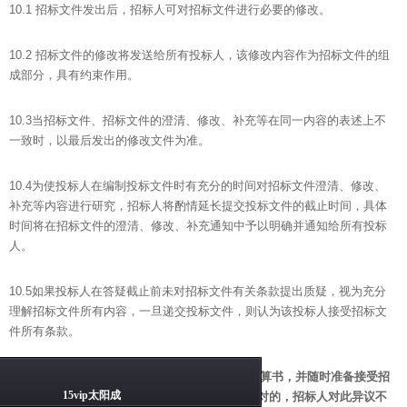
10.1 招标文件发出后，招标人可对招标文件进行必要的修改。
10.2 招标文件的修改将发送给所有投标人，该修改内容作为招标文件的组
成部分，具有约束作用。
10.3当招标文件、招标文件的澄清、修改、补充等在同一内容的表述上不
一致时，以最后发出的修改文件为准。
10.4为使投标人在编制投标文件时有充分的时间对招标文件澄清、修改、
补充等内容进行研究，招标人将酌情延长提交投标文件的截止时间，具体
时间将在招标文件的澄清、修改、补充通知中予以明确并通知给所有投标
人。
10.5如果投标人在答疑截止前未对招标文件有关条款提出质疑，视为充分
理解招标文件所有内容，一旦递交投标文件，则认为该投标人接受招标文
件所有条款。
10.6
投标人对清单工程量提出异议的，必须附计算书，并随时准备接受招
15vip太阳成
标人组织的核对。不能提供计算书或不能参加核对的，招标人对此异议不