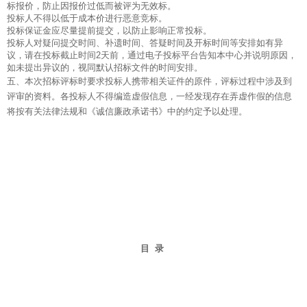
标报价，防止因报价过低而被评为无效标。
投标人不得以低于成本价进行恶意竞标。
投标保证金应尽量提前提交，以防止影响正常投标。
投标人对疑问提交时间、补遗时间、答疑时间及开标时间等安排如有异
议，请在投标截止时间2天前，通过电子投标平台告知本中心并说明原因，
如未提出异议的，视同默认招标文件的时间安排。
五、本次招标评标时要求投标人携带相关证件的原件，评标过程中涉及到
评审的资料。各投标人不得编造虚假信息，一经发现存在弄虚作假的信息
将按有关法律法规和《诚信廉政承诺书》中的约定予以处理。
目
录