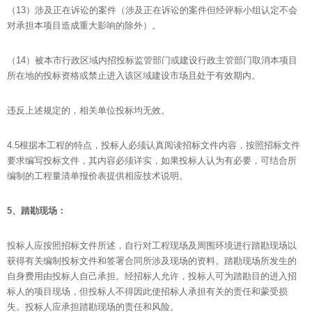
（13）涉及正在诉讼的案件（涉及正在诉讼的案件但经评标小组认定不会
对承担本项目造成重大影响的除外）。
（14）被本市行政区域内招投标监管部门或建设行政主管部门取消本项目
所在地的投标资格或禁止进入该区域建设市场且处于有效期内。
违反上述规定的，相关单位投标均无效。
4.5根据本工程的特点，投标人必须认真阅读招标文件内容，按照招标文件
要求编写投标文件，其内容必须详实，如果投标人认为有必要，可结合所
编制的工程量清单报价表提供相应技术说明。
5
、踏勘现场：
投标人应按照招标文件所述，自行对工程现场及周围环境进行踏勘现场以
获得有关编制投标文件和签署合同所涉及现场的资料。踏勘现场所发生的
自身费用由投标人自己承担。经招标人允许，投标人可为踏勘目的进入招
标人的项目现场，但投标人不得因此使招标人承担有关的责任和蒙受损
失。投标人应承担踏勘现场的责任和风险。