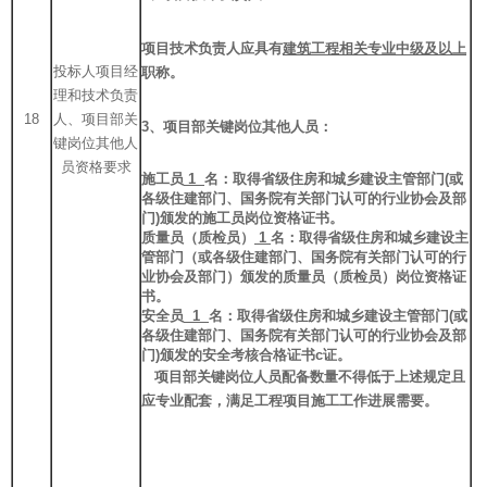
项目技术负责人应具有
建筑工程相关专业中级及以上
投标人项目经
职称。
理和技术负责
18
人、项目部关
3
、项目部关键岗位其他人员：
键岗位其他人
员资格要求
施工员
1
名：取得省级住房和城乡建设主管部门(或
各级住建部门、国务院有关部门认可的行业协会及部
门)颁发的施工员岗位资格证书。
质量员（质检员）
1
名：取得省级住房和城乡建设主
管部门（或各级住建部门、国务院有关部门认可的行
业协会及部门）颁发的质量员（质检员）岗位资格证
书。
安全员
1
名：
取得省级住房和城乡建设主管部门
(
或
各级住建部门、国务院有关部门认可的行业协会及部
门)
颁发的安全考核合格证书c证。
项目部关键岗位人员配备数量不得低于上述规定且
应专业配套，满足工程项目施工工作进展需要。