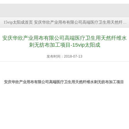
安庆华欣产业用布有限公司高端医疗卫生用天然纤维水刺无纺布加工项目
15vip太阳成首页
安庆华欣产业用布有限公司高端医疗卫生用天然纤维水
刺无纺布加工项目-15vip太阳成
发布时间：2018-07-13
安庆华欣产业用布有限公司高端医疗卫生用天然纤维水刺无纺布加工项目