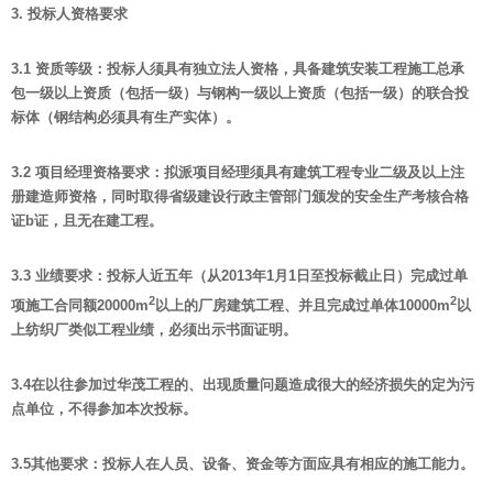
3.
投标人资格要求
3.1
资质等级：投标人须具有独立法人资格，具备建筑安装工程施工总承
包一级以上资质（包括一级）与钢构一级以上资质（包括一级）的联合投
标体（钢结构必须具有生产实体）。
3.2
项目经理资格要求：拟派项目经理须具有建筑工程专业二级及以上注
册建造师资格，同时取得省级建设行政主管部门颁发的安全生产考核合格
证b证，且无在建工程。
3.3
业绩要求：投标人近五年（从2013年1月1日至投标截止日）完成过单
2
2
项施工合同额20000m
以上的厂房建筑工程、并且完成过单体10000m
以
上纺织厂类似工程业绩，必须出示书面证明。
3.4
在以往参加过华茂工程的、出现质量问题造成很大的经济损失的定为污
点单位，不得参加本次投标。
3.5
其他要求：投标人在人员、设备、资金等方面应具有相应的施工能力。