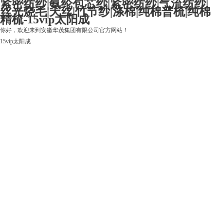
紧密纺纱|氨纶包芯纱|紧密纺纱|气流纺纱|
丝光烧毛|天丝|竹节纱|涤棉|纯棉普梳|纯棉
精梳-15vip太阳成
你好，欢迎来到安徽华茂集团有限公司官方网站！
15vip太阳成
15vip太阳成
关于15vip太阳成
上市公司
华茂产