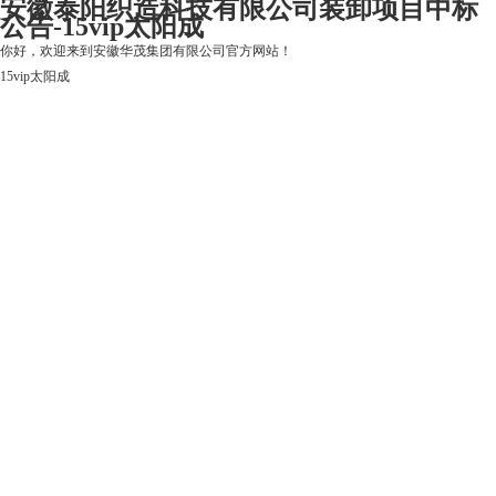
安徽泰阳织造科技有限公司装卸项目中标
公告-15vip太阳成
你好，欢迎来到安徽华茂集团有限公司官方网站！
15vip太阳成
15vip太阳成
关于15vip太阳成
上市公司
华茂产