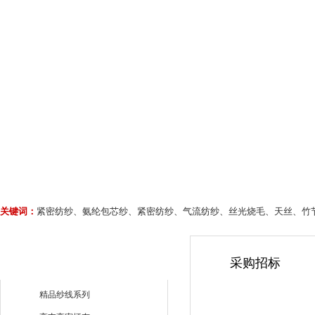
关键词：
紧密纺纱、氨纶包芯纱、紧密纺纱、气流纺纱、丝光烧毛、天丝、竹
采购招标
精品纱线系列