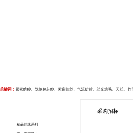
关键词：
紧密纺纱、氨纶包芯纱、紧密纺纱、气流纺纱、丝光烧毛、天丝、竹
采购招标
精品纱线系列