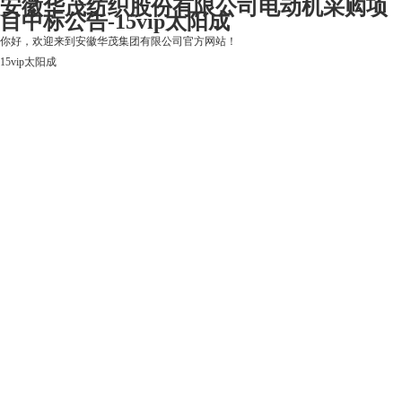
安徽华茂纺织股份有限公司电动机采购项
目中标公告-15vip太阳成
你好，欢迎来到安徽华茂集团有限公司官方网站！
15vip太阳成
15vip太阳成
关于15vip太阳成
上市公司
华茂产