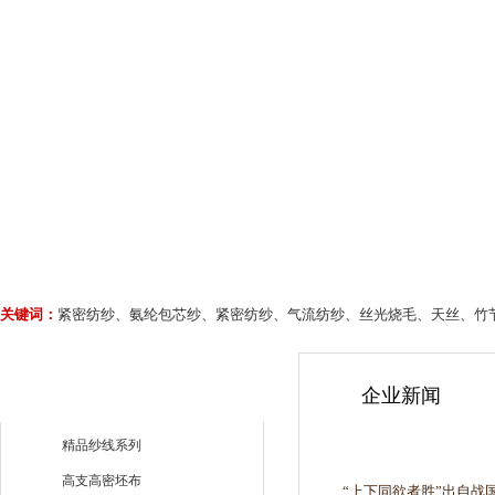
关键词：
紧密纺纱、氨纶包芯纱、紧密纺纱、气流纺纱、丝光烧毛、天丝、竹
企业新闻
精品纱线系列
高支高密坯布
“上下同欲者胜”出自战