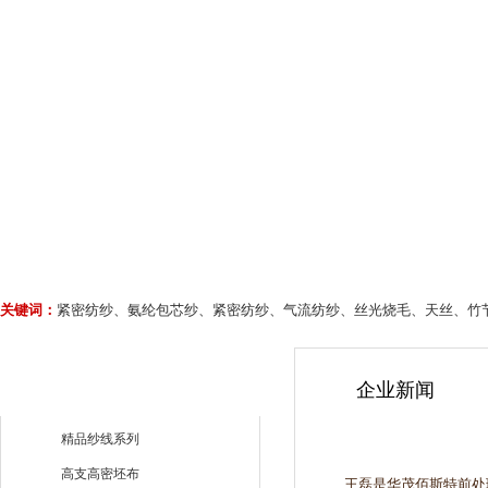
关键词：
紧密纺纱、氨纶包芯纱、紧密纺纱、气流纺纱、丝光烧毛、天丝、竹
企业新闻
精品纱线系列
高支高密坯布
王磊是华茂佰斯特前处理