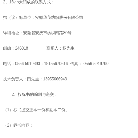
2、15vip太阳成的联系方式：
招（议）标单位：安徽华茂纺织股份有限公司
详细地址：安徽省安庆市纺织南路80号
邮编：246018 联系人：杨先生
电话：0556-5919893；18155670616 传真： 0556-5919790
技术负责人：田先生：13955666943
2、投标书的编制与递交：
（1）标书提交正本一份和副本二份。
（2）标书内容：