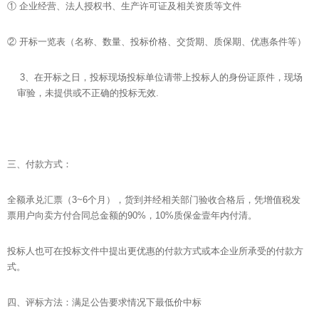
① 企业经营、法人授权书、生产许可证及相关资质等文件
② 开标一览表（名称、数量、投标价格、交货期、质保期、优惠条件等）
3、在开标之日，投标现场投标单位请带上投标人的身份证原件，现场
审验，未提供或不正确的投标无效.
三、付款方式：
全额承兑汇票（3~6个月），货到并经相关部门验收合格后，凭增值税发
票用户向卖方付合同总金额的90%，10%质保金壹年内付清。
投标人也可在投标文件中提出更优惠的付款方式或本企业所承受的付款方
式。
四、评标方法：满足公告要求情况下最低价中标