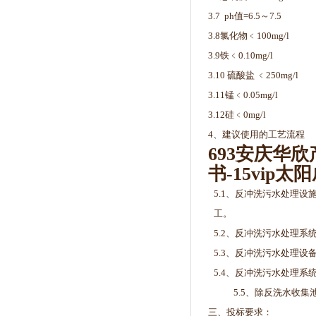
3.7 ph值=6.5～7.5
3.8氯化物﹤100mg/l
3.9铁﹤0.10mg/l
3.10 硫酸盐 ﹤250mg/l
3.11锰﹤0.05mg/l
3.12硅﹤0mg/l
4、建议使用的工艺流程
693安庆华
书-15vip太
5.1、反冲洗污水处理
工。
5.2、反冲洗污水处理
5.3、反冲洗污水处理
5.4、反冲洗污水处理系
5.5、除反洗水收
三、投标要求：