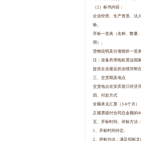
（2）标书内容：
企业经营、生产资质、法
验。
开标一览表（名称、数量
用）。
货物说明及分项报价一览
注：设备所用电机需达国
提供企业最近的业绩并附
三、交货期及地点
交货地点在安庆迎江经济
四、付款方式
全额承兑汇票（3-6个月
正规票据付合同总金额的4
五、开标时间、评标方法
1、开标时间待定。
2、评标办法：满足招标