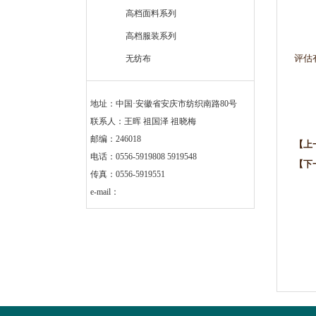
高档面料系列
高档服装系列
评估
无纺布
地址：中国·安徽省安庆市纺织南路80号
2
联系人：王晖 祖国泽 祖晓梅
邮编：246018
【上
电话：0556-5919808 5919548
【下
传真：0556-5919551
e-mail：