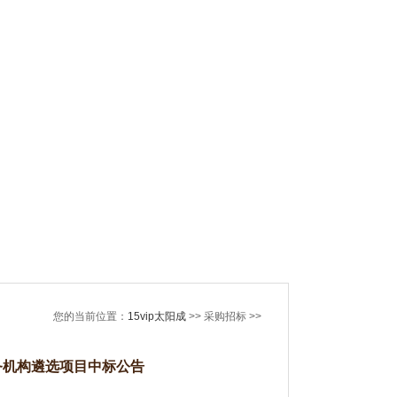
您的当前位置：
15vip太阳成
>> 采购招标 >>
服务机构遴选项目中标公告