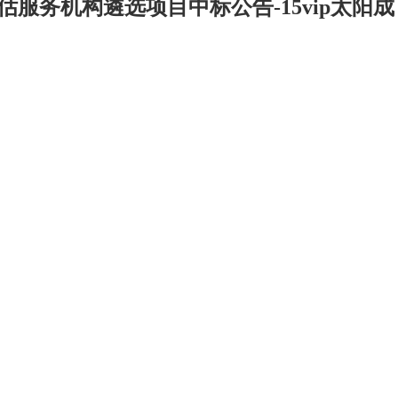
估服务机构遴选项目中标公告-15vip太阳成
司
华茂产品
15vip太阳成的人才
电子商务
招聘