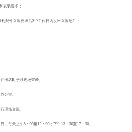
寸和安装要求；
在接到配件采购要求后3个工作日内发出采购配件；
质在报名时予以现场查验。
标办公室。
进行现场交流。
11日，每天上午8：00至12：00；下午13：30至17：30。