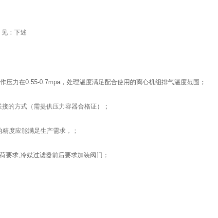
见：下述
工作压力在0.55-0.7mpa，处理温度满足配合使用的离心机组排气温度范围；
联接的方式（需提供压力容器合格证）；
器的精度应能满足生产需求，；
负荷要求,冷媒过滤器前后要求加装阀门；