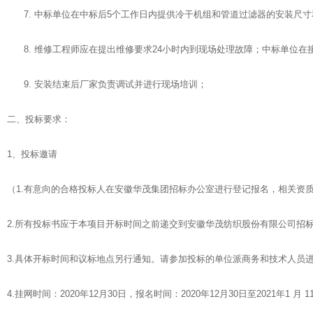
7. 中标单位在中标后5个工作日内提供冷干机组和管道过滤器的安装尺
8. 维修工程师应在提出维修要求24小时内到现场处理故障；中标单位
9. 安装结束后厂家负责调试并进行现场培训；
二、投标要求：
1、投标邀请
（1.有意向的合格投标人在安徽华茂集团招标办公室进行登记报名，相关资
2.所有投标书应于本项目开标时间之前递交到安徽华茂纺织股份有限公司招
3.具体开标时间和议标地点另行通知。请参加投标的单位派商务和技术人员
4.挂网时间：2020年12月30日，报名时间：2020年12月30日至2021年1 月 