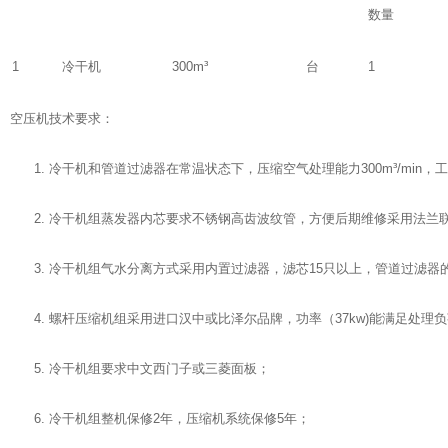
数量
1
冷干机
300m³
台
1
空压机技术要求：
1. 冷干机和管道过滤器在常温状态下，压缩空气处理能力300m³/min，
2. 冷干机组蒸发器内芯要求不锈钢高齿波纹管，方便后期维修采用法兰
3. 冷干机组气水分离方式采用内置过滤器，滤芯15只以上，管道过滤
4. 螺杆压缩机组采用进口汉中或比泽尔品牌，功率（37kw)能满足处理
5. 冷干机组要求中文西门子或三菱面板；
6. 冷干机组整机保修2年，压缩机系统保修5年；