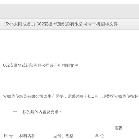
662安徽华茂织染有限公司冷干机招标文件
15vip太阳成首页
662安徽华茂织染有限公司冷干机招标文件
安徽华茂织染有限公司因生产需要，需采购冷干机1台，现委托安徽华茂招标
一、 标的具体内容及要求：
需要
序 号
材料名称
型号、规格
单 位