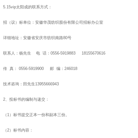
5.15vip太阳成的联系方式：
招（议）标单位：安徽华茂纺织股份有限公司招标办公室
详细地址：安徽省安庆市纺织南路80号
联系人：杨先生 电 话：0556-5919883 18155670616
传 真： 0556-5919900 邮 编：246018
技术咨询：田先生13955666943
2、投标书的编制与递交：
（1）标书提交正本一份和副本三份。
（2）标书内容：