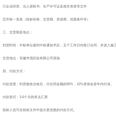
①企业经营、法人授权书、生产许可证及相关资质等文件
②开标一览表（投标价格、交货期、质保期、优惠条件等）
三、交货期及地点：
到货时间：中标单位接到中标通知书后，五个工作日内签订合同，并进入施
交货地点：安徽华茂织染有限公司现场
四、付款方式：
付款进度：到货验收合格后，付合同金额的90%，10%质保金壹年内付清。
付款形式：3-6个月的承兑汇票
投标人也可在投标文件中提出更优惠的付款方式。