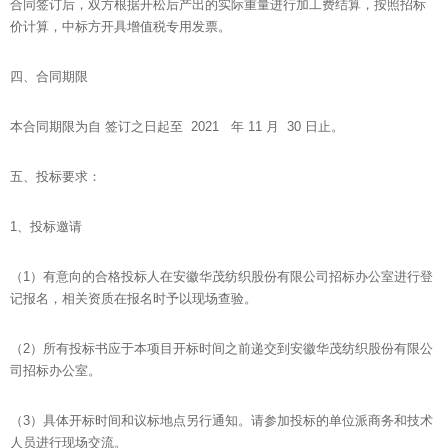
合同签订后，双方根据开松后产出的实际重量进行加工费结算，按照招标
价计算，中标方开具增值税专用发票。
四、合同期限
本合同期限为自 签订之日起至 2021 年 11 月 30 日止。
五、投标要求：
1、投标邀请
（1）有意向的合格投标人在安徽华茂纺织股份有限公司招标办公室进行登
记报名，相关资质在报名时予以现场查验。
（2）所有投标书应于本项目开标时间之前递交到安徽华茂纺织股份有限公
司招标办公室。
（3）具体开标时间和议标地点另行通知。请参加投标的单位派商务和技术
人员进行现场交流。