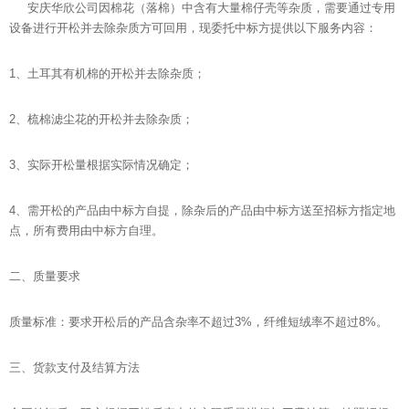
安庆华欣公司因棉花（落棉）中含有大量棉仔壳等杂质，需要通过专用
设备进行开松并去除杂质方可回用，现委托中标方提供以下服务内容：
1、土耳其有机棉的开松并去除杂质；
2、梳棉滤尘花的开松并去除杂质；
3、实际开松量根据实际情况确定；
4、需开松的产品由中标方自提，除杂后的产品由中标方送至招标方指定地
点，所有费用由中标方自理。
二、质量要求
质量标准：要求开松后的产品含杂率不超过3%，纤维短绒率不超过8%。
三、货款支付及结算方法