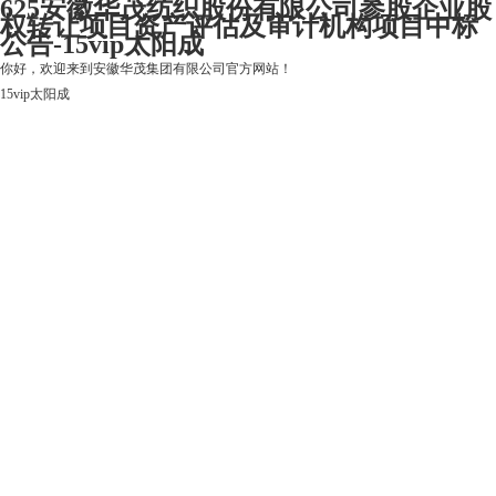
625安徽华茂纺织股份有限公司参股企业股
权转让项目资产评估及审计机构项目中标
公告-15vip太阳成
你好，欢迎来到安徽华茂集团有限公司官方网站！
15vip太阳成
15vip太阳成
关于15vip太阳成
上市公司
华茂产