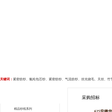
关键词：
紧密纺纱、氨纶包芯纱、紧密纺纱、气流纺纱、丝光烧毛、天丝、竹
采购招标
精品纱线系列
625安