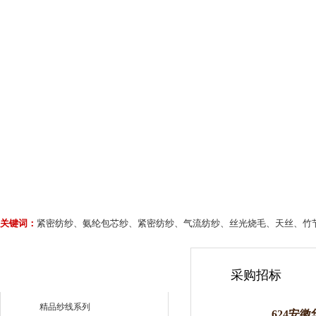
关键词：
紧密纺纱、氨纶包芯纱、紧密纺纱、气流纺纱、丝光烧毛、天丝、竹
采购招标
精品纱线系列
624安