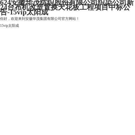
624安徽华茂纺织股份有限公司织染公司新
24台布机改造置换天花板工程项目中标公
告-15vip太阳成
你好，欢迎来到安徽华茂集团有限公司官方网站！
15vip太阳成
15vip太阳成
关于15vip太阳成
上市公司
华茂产