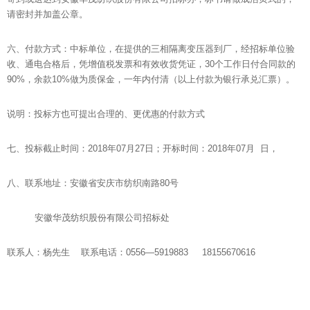
请密封并加盖公章。
六、付款方式：中标单位，在提供的三相隔离变压器到厂，经招标单位验
收、通电合格后，凭增值税发票和有效收货凭证，30个工作日付合同款的
90%，余款10%做为质保金，一年内付清（以上付款为银行承兑汇票）。
说明：投标方也可提出合理的、更优惠的付款方式
七、投标截止时间：2018年07月27日；开标时间：2018年07月 日，
八、联系地址：安徽省安庆市纺织南路80号
安徽华茂纺织股份有限公司招标处
联系人：杨先生 联系电话：0556—5919883 18155670616