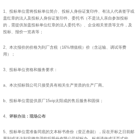
1、投标单位需将投标单位简介、投标人身份证复印件、有法人代表签字或
盖红章的法人及投标人身份证复印件、委托书（不是法人亲自参加投标
的，需提供加盖投标单位红章的法人委托书）、企业相关资质等文件，及
投标、报价一览表等；
2、本次报价的价格为到厂含税（16%增值税）价（含运输、调试等费
用）；
3、投标单位资格和服务要求：
a、本次招标我公司只接受具有相关生产资质的生产厂商。
b、投标单位需提供原厂15vip太阳成的售后服务和固保；
4、
评标办法：现场公布
5、投标单位需准备同底的文本标书叁份（壹正叁副），应在开标之日前邮
寄到或送达到安徽华茂纺织股份有限公司招标办，标书请做成活页式的，