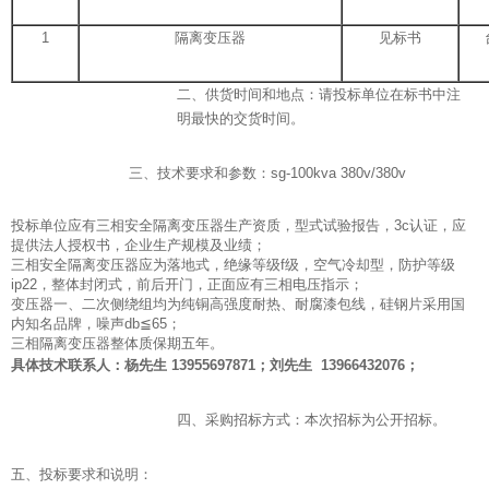
1
隔离变压器
见标书
二、供货时间和地点：请投标单位在标书中注
明最快的交货时间。
三、技术要求和参数：sg-100kva 380v/380v
投标单位应有三相安全隔离变压器生产资质，型式试验报告，3c认证，应
提供法人授权书，企业生产规模及业绩；
三相安全隔离变压器应为落地式，绝缘等级f级，空气冷却型，防护等级
ip22，整体封闭式，前后开门，正面应有三相电压指示；
变压器一、二次侧绕组均为纯铜高强度耐热、耐腐漆包线，硅钢片采用国
内知名品牌，噪声db≦65；
三相隔离变压器整体质保期五年。
具体技术联系人：杨先生 13955697871；刘先生 13966432076；
四、采购招标方式：本次招标为公开招标。
五、投标要求和说明：