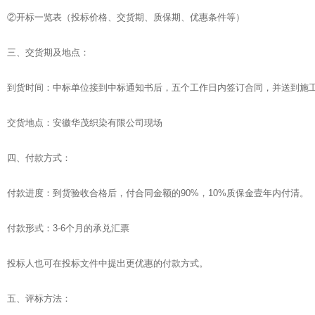
②开标一览表（投标价格、交货期、质保期、优惠条件等）
三、交货期及地点：
到货时间：中标单位接到中标通知书后，五个工作日内签订合同，并送到施
交货地点：安徽华茂织染有限公司现场
四、付款方式：
付款进度：到货验收合格后，付合同金额的90%，10%质保金壹年内付清。
付款形式：3-6个月的承兑汇票
投标人也可在投标文件中提出更优惠的付款方式。
五、评标方法：