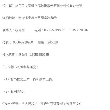
招（议）标单位：安徽华茂纺织股份有限公司招标办公室
详细地址：安徽省安庆市纺织南路80号
联系人：杨先生 电话：0556-5919883 18155670616
传真： 0556-5919900 邮编：246018
技术咨询：马先生 13956550235
2、投标书的编制与递交：
（1）标书提交正本一份和副本三份。
（2）标书内容：
①企业经营、法人授权书、生产许可证及相关资质等文件