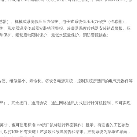
传感器）、机械式系统低压压力保护、电子式系统低压压力保护（传感器）、
护、蒸发器温度传感器安装错误警报、冷凝器温度传感器安装错误警报、压
常保护、频繁启动限制保护、最低水流量保护、消防警报接点;
方便、维修量小、寿命长。③设备电源系统、控制系统所选用的电气元器件等
85）、冗余接口、通用协议，通过网络通讯方式进行计算机控制，即可实现
小于7英寸，也可使用标准usb接口鼠标进行界面操作）显示。有适当的工艺参数
并可以打印出所有关键工艺参数和故障警告和结果。控制系统为菜单式界面，