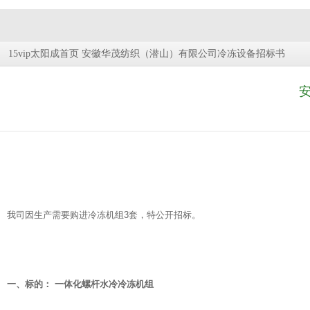
安徽华茂纺织（潜山）有限公司冷冻设备招标书
15vip太阳成首页
安
我司因生产需要购进冷冻机组3套，特公开招标。
一
、
标的：
一体化螺杆水冷冷冻机组