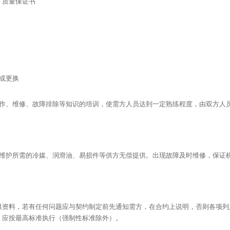
、质量保证书
或更换
操作、维修、故障排除等知识的培训，使需方人员达到一定熟练程度，由双方人
内维护所需的冷媒、润滑油、易损件等供方无偿提供。出现故障及时维修，保证
供资料，若有任何问题应与契约制定前先通知需方，在合约上说明，否则各项列
，应按最高标准执行（强制性标准除外）。