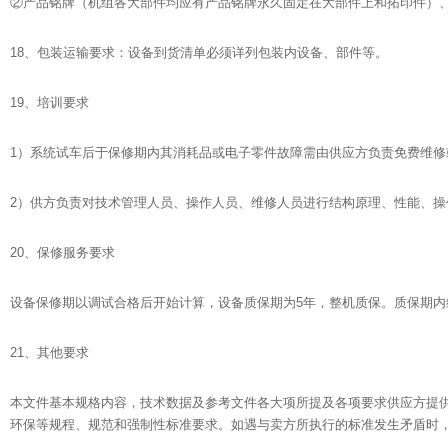
②产品铭牌（机组各大部件均应有产品铭牌永久固定在大部件上和拓印件）
18、包装运输要求：设备到货清单必须详列包装内设备、部件等。
19、培训要求
1）系统试车后于保修期内其消耗品或电子零件故障需由供应方负责免费维修
2）供方负责对技术管理人员、操作人员、维修人员进行结构原理、性能、
20、保修服务要求
设备保修期以调试合格后开始计算，设备质保期为5年，整机质保。质保期
21、其他要求
本文件基本规格内容，技术数据及参考文件各大项所提及各项要求供应方提
环保等规程、规范和强制性标准要求。如遇与卖方所执行的标准发生矛盾时