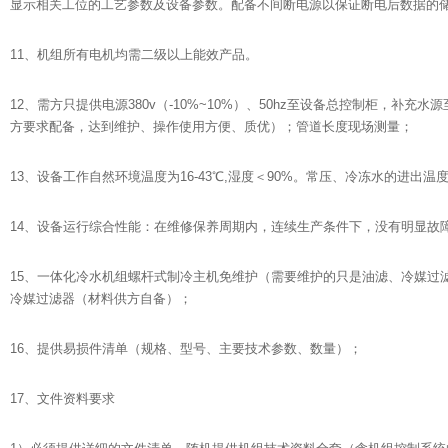
显示相关工位的工艺参数及设备参数。配备不间断电源以保证断电后数据的
11、机组所有电机均需二级以上能效产品。
12、需方只提供电源380v（-10%~10%）、50hz至设备总控制柜，
方要求配备，达到维护、操作使用方便、质优）；管道长度现场测量；
13、设备工作自然环境温度为16-43℃,湿度＜90%。常压、冷冻水的进出温度为12/
14、设备运行综合性能：在维修保养周期内，连续生产条件下，没有明显故
15、一体化冷水机组螺杆式制冷主机免维护（需要维护的只是油滤、冷媒过
冷媒过滤器（材料供方自备）；
16、提供易损件清单（规格、型号、主要技术参数、数量）；
17、文件资料要求