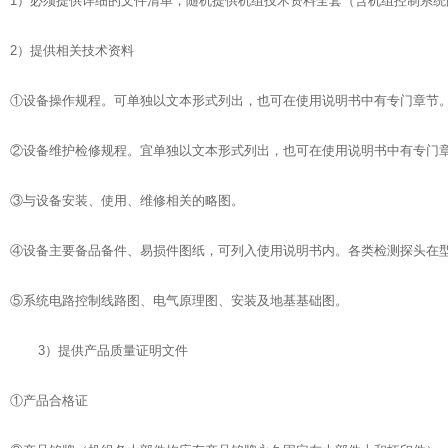
1）必须提供详细的文件清单，随机提供机组技术资料全套（含机组控制系统
2）提供相关技术资料
①设备操作规程。可单独以文本形式列出，也可在使用说明书中有专门章节
②设备维护检修规程。宜单独以文本形式列出，也可在使用说明书中有专门
③与设备安装、使用、维修相关的略图。
④设备主要备品备件、易损件图纸，可列入使用说明书内。各类检测探头在
⑤系统电路控制线路图、电气原理图、安装及地基基础图。
3）提供产品质量证明文件
①产品合格证