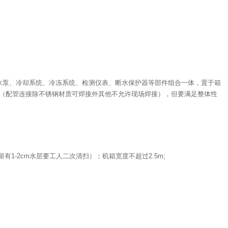
水泵、冷却系统、冷冻系统、检测仪表、断水保护器等部件组合一体，置于箱
（配管连接除不锈钢材质可焊接外其他不允许现场焊接），但要满足整体性
1-2cm水层要工人二次清扫）；机箱宽度不超过2.5m;