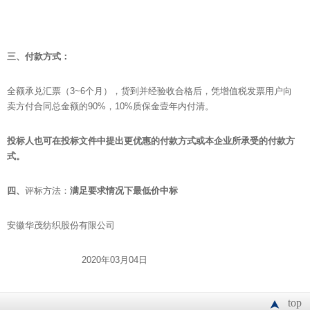
三、付款方式：
全额承兑汇票（3~6个月），货到并经验收合格后，凭增值税发票用户向
卖方付合同总金额的90%，10%质保金壹年内付清。
投标人也可在投标文件中提出更优惠的付款方式或本企业所承受的付款方
式。
四、
评标方法：
满足要求情况下最低价中标
安徽华茂纺织股份有限公司
2020年03月04日
top