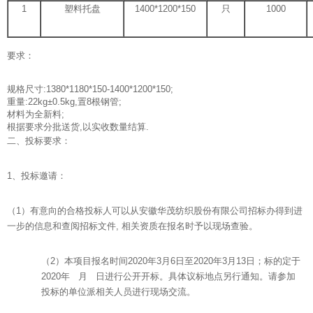
1
塑料托盘
1400*1200*150
只
1000
要求：
规格尺寸:1380*1180*150-1400*1200*150;
重量:22kg±0.5kg,置8根钢管;
材料为全新料;
根据要求分批送货,以实收数量结算.
二、投标要求：
1、投标邀请：
（1）有意向的合格投标人可以从安徽华茂纺织股份有限公司招标办得到进
一步的信息和查阅招标文件, 相关资质在报名时予以现场查验。
（2）本项目报名时间2020年3月6日至2020年3月13日；标的定于
2020年 月 日进行公开开标。具体议标地点另行通知。请参加
投标的单位派相关人员进行现场交流。