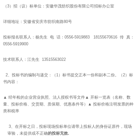
（3）招（议）标单位：安徽华茂纺织股份有限公司招标办公室
详细地址：安徽省安庆市纺织南路80号
投标报名联系人：杨先生 电 话：0556-5919883 18155670616 传 真：
0556-5919900
技术联系人：江先生 13515563022
2、投标书的编制与递交：（1）标书提交正本一份和副本二份。（2）标
书内容：
▲ 经年检的企业营业执照、法人授权书等文件▲ 开标一览表（名称、数
量、投标价格、交货期、质保期、优惠条件等）▲ 投标价格注明发票的种
类和税率
3、在开标之日，投标现场投标单位请带上投标人的身份证原件，现场
审验，未提供或不正确
的投标无效.