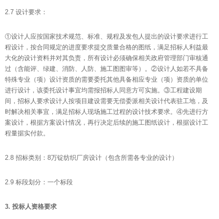
2.7 设计要求：
①设计人应按国家技术规范、标准、规程及发包人提出的设计要求进行工
程设计，按合同规定的进度要求提交质量合格的图纸，满足招标人利益最
大化的设计资料并对其负责，所有设计必须确保相关政府管理部门审核通
过（含能评、绿建、消防、人防、施工图图审等）。②设计人如若不具备
特殊专业（项）设计资质的需要委托其他具备相应专业（项）资质的单位
进行设计，该委托设计事宜均需报招标人同意方可实施。③工程建设期
间，招标人要求设计人按项目建设需要无偿委派相关设计代表驻工地，及
时解决相关事宜，满足招标人现场施工过程的设计技术要求。④先进行方
案设计，根据方案设计情况，再行决定后续的施工图纸设计，根据设计工
程量据实付款。
2.8 招标类别：8万锭纺织厂房设计（包含所需各专业的设计）
2.9 标段划分：一个标段
3.
投标人资格要求