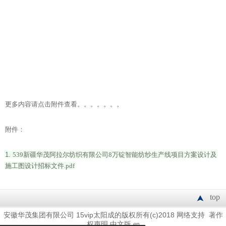
更多内容请点击附件查看。。。。。。。
附件：
1.
539新疆华茂阿拉尔纺织有限公司8万锭智能纺纱生产线项目方案设计及
施工图设计招标文件.pdf
top
15vip太阳成的版权所有(c)2018
网络支持
安徽华茂集团有限公司
著作
权声明
中文版
en