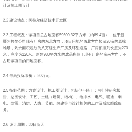
计及施工图设计
2.2 建设地点：阿拉尔经济技术开发区
2.3 工程概况：该项目总占地面积59600.32平方米（约89.4亩），位于新
疆阿拉尔公司现有厂房的东北方向，项目用地的西北方向预留20亩的原棉
堆场，剩余面积规划为八万锭生产厂房及环型道路，厂房预排列长度为270
米，宽度为120米。新建980平方米的成品库位于现有厂房的东南方向，不
占用该项目的用地面积。
2.4 最高投标限价： 80万元。
2.5 招标范围：方案设计、施工图设计，包括但不限于：可行性研究报
告、总图设计、工艺、土建（建筑、结构）、给排水、电气、暖通、弱
电、防雷、消防、人防、节能、绿建等与设计相关的工作及后续跟踪服
务。
2.6 设计周期：30日历天