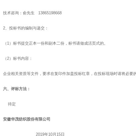
技术咨询：俞先生 13865198668
2、投标书的编制与递交：
（1）标书提交正本一份和副本二份，标书请做成活页式的。
（2）标书内容：
企业相关资质等文件，要求在复印件加盖投标红章，在投标现场时请将必要
六、评标方法：
待定
安徽华茂纺织股份有限公司
2019年10月15日