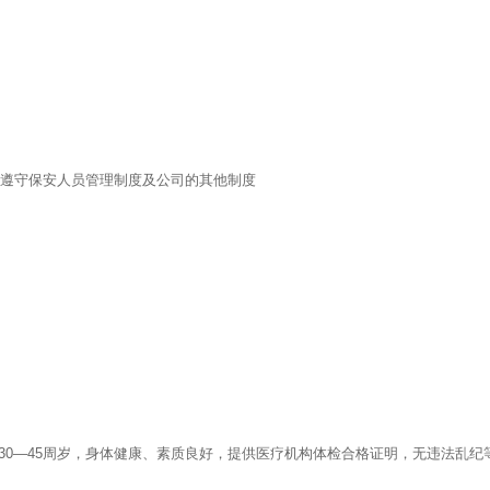
并遵守保安人员管理制度及公司的其他制度
30—45周岁，身体健康、素质良好，提供医疗机构体检合格证明，无违法乱