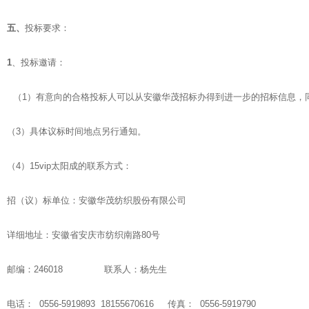
五、
投标要求：
1
、投标邀请：
（1）有意向的合格投标人可以从安徽华茂招标办得到进一步的招标信息，同时
（3）具体议标时间地点另行通知。
（4）15vip太阳成的联系方式：
招（议）标单位：安徽华茂纺织股份有限公司
详细地址：安徽省安庆市纺织南路80号
邮编：246018 联系人：杨先生
电话： 0556-5919893 18155670616 传真： 0556-5919790