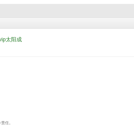
ip太阳成
务责任。