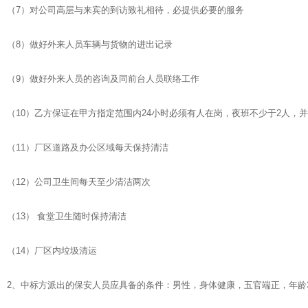
（7）对公司高层与来宾的到访致礼相待，必提供必要的服务
（8）做好外来人员车辆与货物的进出记录
（9）做好外来人员的咨询及同前台人员联络工作
（10）乙方保证在甲方指定范围内24小时必须有人在岗，夜班不少于2人，
（11）厂区道路及办公区域每天保持清洁
（12）公司卫生间每天至少清洁两次
（13） 食堂卫生随时保持清洁
（14）厂区内垃圾清运
2、中标方派出的保安人员应具备的条件：男性，身体健康，五官端正，年龄