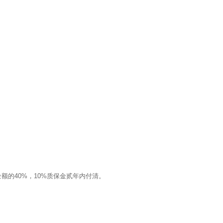
额的40%，10%质保金贰年内付清。