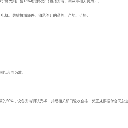
价格为到厂含13%增值税价（包括安装、调试等相关费用）。
、电机、关键机械部件、轴承等）的品牌、产地、价格。
间以合同为准。
额的50%，设备安装调试完毕，并经相关部门验收合格，凭正规票据付合同总金