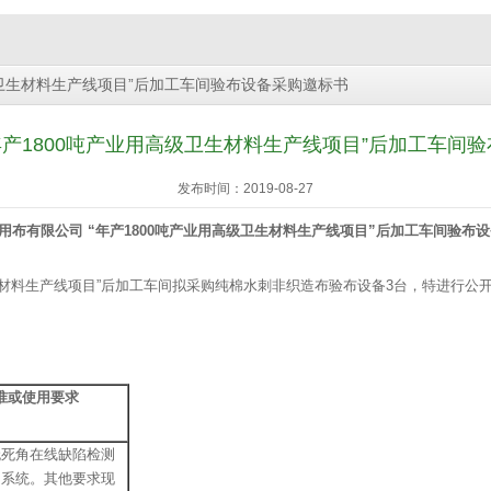
级卫生材料生产线项目”后加工车间验布设备采购邀标书
产1800吨产业用高级卫生材料生产线项目”后加工车间验布
发布时间：2019-08-27
用布有限公司
“年产1800吨产业用高级卫生材料生产线项目”后加工车间验布
生材料生产线项目”后加工车间拟采购纯棉水刺非织造布验布设备3台，特进行公
准或使用要求
无死角在线缺陷检测
测系统。其他要求现