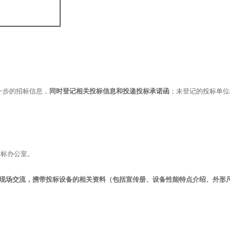
一步的招标信息，
同时登记相关投标信息和投递投标承诺函
；未登记的投标单位将
招标办公室。
现场交流，携带投标设备的相关资料（包括宣传册、设备性能特点介绍、外形