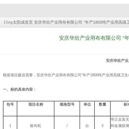
安庆华欣产业用布有限公司 “年产1800吨产业用高
15vip太阳成首页
安庆华欣产业用布有限公司 “年
安庆华欣产业
根据项目建设需要，安庆华欣产业用布有限公司“年产1800吨产业用高级卫
一、标的具体内容：
包号
项目名称
规格型号
单位
数量
标
带正反面
1
验布机
/
台
3
和金属探