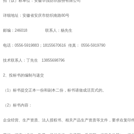
招（议）标单位：安徽华茂纺织股份有限公司
详细地址：安徽省安庆市纺织南路80号
邮编：246018 联系人：杨先生
电话：0556-5919883；18155670616 传真： 0556-5919790
技术联系人：丁先生 13855698796
2、投标书的编制与递交
（1）标书提交正本一份和副本二份，标书请做成活页式的。
（2）标书内容：
企业经营、生产资质、法人授权书、相关产品生产资质等文件，要求在复印