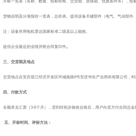
开标一览表（名称、数量、投标价格、交货期、质保期、优惠条件等），投标
货物说明及分项报价一览表，总价表。提供设备关键部件（电气、气动部件
注：设备所用电机需达国家标准二级及以上能效。
提供企业最近的业绩并附合同复印件
。
三、交货期及地点
交货地点在安庆迎江经济开发区环城南路8号安庆华欣产业用布有限公司，时
四、付款方式
全额承兑汇票（3-6个月），货到经初步验收合格后，用户向卖方付合同总金
五、开标时间、评标方法：