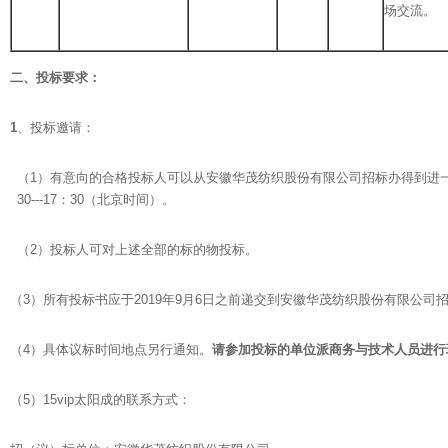
场交流。
二、投标要求：
1
、投标邀请：
（1）有意向的合格投标人可以从安徽华茂纺织股份有限公司招标办得到进
30---17：30（北京时间）。
（2）投标人可对上述全部的标的物投标。
（3）所有投标书应于2019年9月6日之前递交到安徽华茂纺织股份有限公司
（4）具体议标时间地点另行通知。
请参加投标的单位派商务与技术人员进行
（5）15vip太阳成的联系方式：