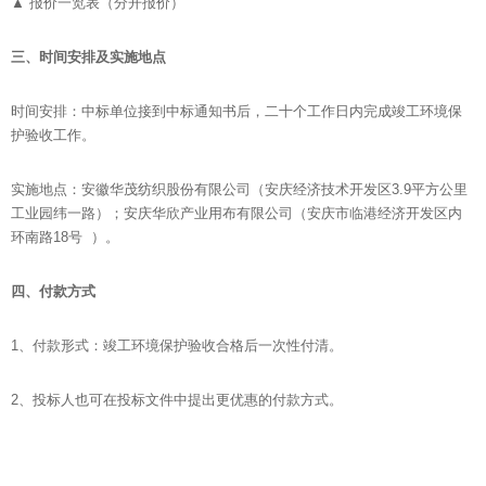
▲ 报价一览表（分开报价）
三、时间安排及实施地点
时间安排：中标单位接到中标通知书后，二十个工作日内完成竣工环境保
护验收工作。
实施地点：安徽华茂纺织股份有限公司（安庆经济技术开发区3.9平方公里
工业园纬一路）；安庆华欣产业用布有限公司（安庆市临港经济开发区内
环南路18号 ）。
四、付款方式
1、付款形式：竣工环境保护验收合格后一次性付清。
2、投标人也可在投标文件中提出更优惠的付款方式。