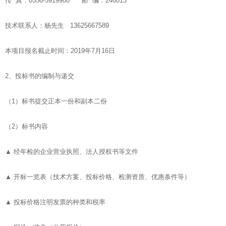
传 真：0556-5919900 邮 编：246013
技术联系人：杨先生 13625667589
本项目报名截止时间：2019年7月16日
2、投标书的编制与递交
（1）标书提交正本一份和副本二份
（2）标书内容
▲ 经年检的企业营业执照、法人授权书等文件
▲ 开标一览表（技术方案、投标价格、检测资质、优惠条件等）
▲ 投标价格注明发票的种类和税率