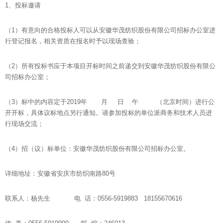
1、投标邀请
（1）有意向的合格投标人可以从安徽华茂纺织股份有限公司招标办公室进
行登记报名，相关资质在报名时予以现场查验；
（2）所有投标书应于本项目开标时间之前递交到安徽华茂纺织股份有限公
司招标办公室；
（3）标中的内容定于2019年 月 日 午 （北京时间）进行公
开开标，具体议标地点另行通知。请参加投标的单位派商务和技术人员进
行现场交流；
（4）招（议）标单位：安徽华茂纺织股份有限公司招标办公室。
详细地址：安徽省安庆市纺织南路80号
联系人：杨先生 电 话：0556-5919883 18155670616