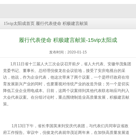
履行代表使命 积极建言献策
15vip太阳成首页
履行代表使命 积极建言献策-15vip太阳成
发布时间：2020-01-15
1月11日省十三届人大三次会议召开前夕，省人大代表、安徽华茂集团
党委书记、董事长、总经理倪俊龙在会议驻地，接受了安庆电视台的采
访，他说，作为企业代表，他这次带来了两个议案，一个是呼吁政府在培
育发展新兴产业的同时，也要重视对传统产业的改造升级；另一个是切实
降低工业企业用电成本。日前，这两个议案得到其他代表联名响应均列入
大会代表议案。在分组讨论时，重点围绕制造业高质量发展，积极建言献
策。
1月13日下午，省长李国英来到安庆代表团，与代表们共同审议省政
府工作报告。审议中，倪俊龙代表就华茂近两年来，在加快高质量发展道