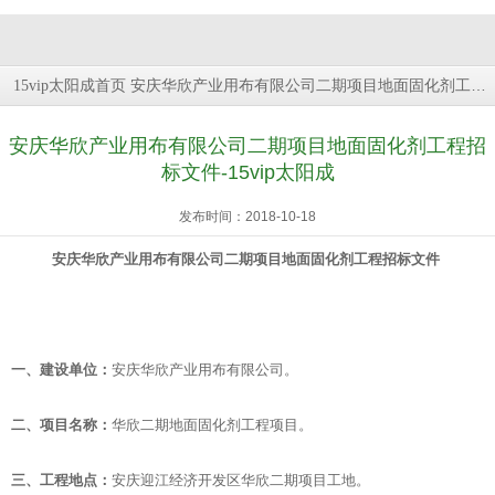
安庆华欣产业用布有限公司二期项目地面固化剂工程招标文件
15vip太阳成首页
安庆华欣产业用布有限公司二期项目地面固化剂工程招
标文件-15vip太阳成
发布时间：2018-10-18
安庆华欣产业用布有限公司二期项目地面固化剂工程招标文件
一、建设单位：
安庆华欣产业用布有限公司。
二、项目名称：
华欣二期地面固化剂工程项目。
三、工程地点：
安庆迎江经济开发区华欣二期项目工地。