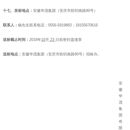
十七、发标地点：
安徽华茂集团（安庆市纺织南路80号）
联系人：
杨先生联系电话：0556-5919883；18155670616
送标截止时间：
2018年
10
月
23
日前密封盖缝章
送标地点：
安徽华茂集团（安庆市纺织南路80号）招标办。
安
徽
华
茂
集
团
有
限