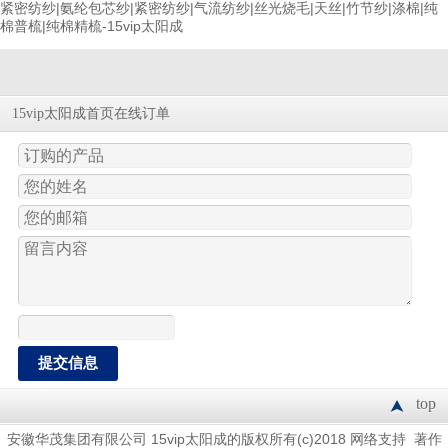
紧密纺纱|氨纶包芯纱|紧密纺纱|气流纺纱|丝光烧毛|天丝|竹节纱|涤棉|纯
棉普梳|纯棉精梳-15vip太阳成
在线订单
15vip太阳成首页
top
15vip太阳成的版权所有(c)2018
网络支持
安徽华茂集团有限公司
著作