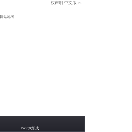
权声明
中文版
en
网站地图
15vip太阳成