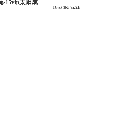
15vip太阳成
15vip太阳成
/
english
党建之窗
联系15vip太阳成