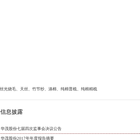
丝光烧毛、天丝、竹节纱、涤棉、纯棉普梳、纯棉精梳
信息披露
华茂股份七届四次监事会决议公告
华茂股份2017年年度报告摘要