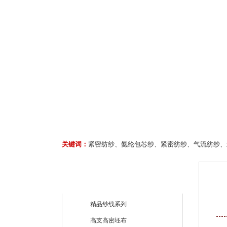
关键词：
紧密纺纱、氨纶包芯纱、紧密纺纱、气流纺纱、
精品纱线系列
高支高密坯布