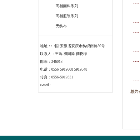
高档面料系列
高档服装系列
无纺布
地址：中国·安徽省安庆市纺织南路80号
联系人：王晖 祖国泽 祖晓梅
邮编：246018
电话：0556-5919808 5919548
传真：0556-5919551
e-mail：
总共有