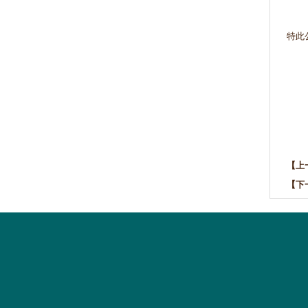
特此
【上
【下