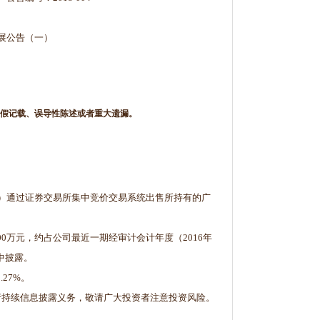
展公告（一）
假记载、误导性陈述或者重大遗漏。
公司”）通过证券交易所集中竞价交易系统出售所持有的广
00万元，约占公司最近一期经审计会计年度（2016年
中披露。
27%。
行持续信息披露义务，敬请广大投资者注意投资风险。