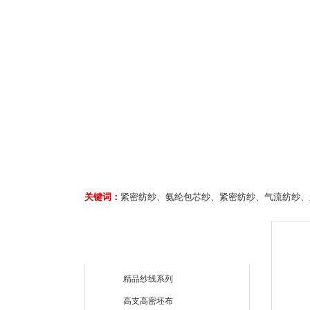
关键词：
紧密纺纱、氨纶包芯纱、紧密纺纱、气流纺纱、
精品纱线系列
高支高密坯布