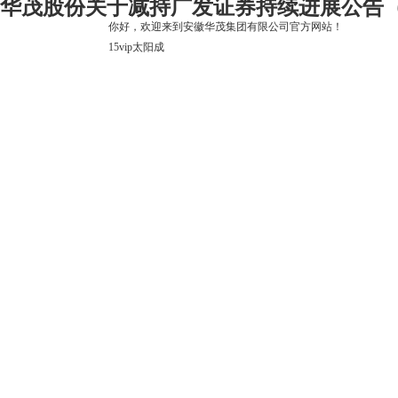
华茂股份关于减持广发证券持续进展公告（一）
你好，欢迎来到安徽华茂集团有限公司官方网站！
15vip太阳成
15vip太阳成
关于15vip太阳成
上市公