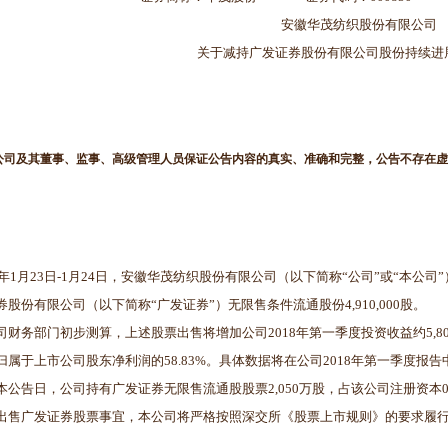
安徽华茂纺织股份有限公司
关于减持广发证券股份有限公司股份持续进
公司及其董事、监事、高级管理人员保证公告内容的真实、准确和完整，公告不存在虚
18年1月23日-1月24日，安徽华茂纺织股份有限公司（以下简称“公司”或“本
券股份有限公司（以下简称“广发证券”）无限售条件流通股份4,910,000股。
司财务部门初步测算，上述股票出售将增加公司2018年第一季度投资收益约5,8
归属于上市公司股东净利润的58.83%。具体数据将在公司2018年第一季度报告
本公告日，公司持有广发证券无限售流通股股票2,050万股，占该公司注册资本0.
出售广发证券股票事宜，本公司将严格按照深交所《股票上市规则》的要求履