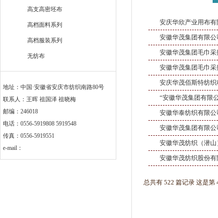
高支高密坯布
安庆华欣产业用布有
高档面料系列
安徽华茂集团有限公
高档服装系列
安徽华茂集团毛巾采
无纺布
安徽华茂集团毛巾采
安庆华茂佰斯特纺织科
地址：中国·安徽省安庆市纺织南路80号
“安徽华茂集团有限
联系人：王晖 祖国泽 祖晓梅
邮编：246018
安徽华泰纺织有限公
电话：0556-5919808 5919548
安徽华茂集团有限公
传真：0556-5919551
安徽华茂纺织（潜山
e-mail：
安徽华茂纺织股份有
总共有 522 篇记录 这是第 