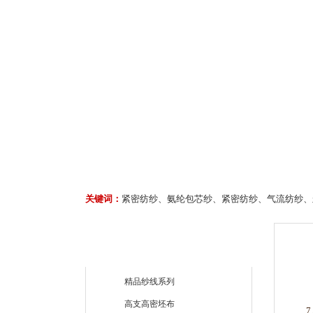
关键词：
紧密纺纱、氨纶包芯纱、紧密纺纱、气流纺纱、
精品纱线系列
高支高密坯布
7月