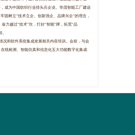
平，成为中国纺织行业排头兵企业。华茂智能工厂建设
牢固树立“技术立企、创新强企、品牌兴企”的理念，
奋力越过“技术”坎，打好“智能”牌，拓宽“品
前。
情况和软件系统集成发展相关内容培训。会前，与会
、在线检测、智能仿真和信息化五大功能数字化集成