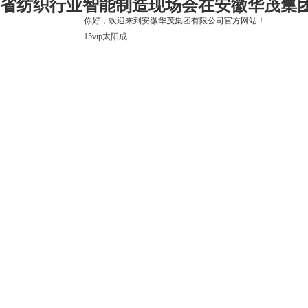
省纺织行业智能制造现场会在安徽华茂集团召开
你好，欢迎来到安徽华茂集团有限公司官方网站！
15vip太阳成
15vip太阳成
关于15vip太阳成
上市公