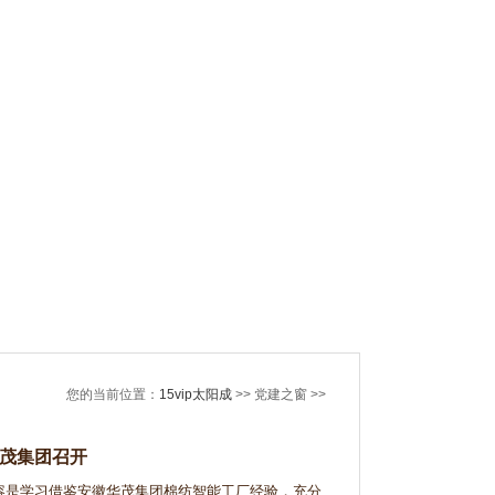
您的当前位置：
15vip太阳成
>> 党建之窗 >>
茂集团召开
容是学习借鉴安徽华茂集团棉纺智能工厂经验，充分