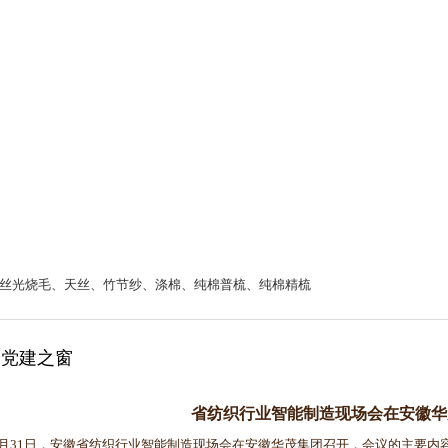
丝光烧毛、天丝、竹节纱、涤棉、纯棉普梳、纯棉精梳
党建之窗
省纺织行业智能制造现场会在安徽华
31日，安徽省纺织行业智能制造现场会在安徽华茂集团召开，会议的主要内