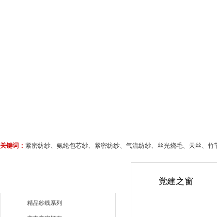
关键词：
紧密纺纱、氨纶包芯纱、紧密纺纱、气流纺纱、丝光烧毛、天丝、竹
党建之窗
精品纱线系列