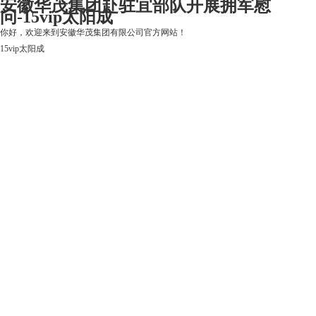
安徽华茂集团赴驻宜部队开展拥军慰
问-15vip太阳成
你好，欢迎来到安徽华茂集团有限公司官方网站！
15vip太阳成
15vip太阳成
关于15vip太阳成
上市公司
华茂产