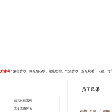
关键词：
紧密纺纱、氨纶包芯纱、紧密纺纱、气流纺纱、丝光烧毛、天丝、竹
员工风采
精品纱线系列
高支高密坯布
在潜山公司二车间担任记