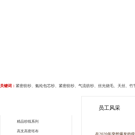
关键词：
紧密纺纱、氨纶包芯纱、紧密纺纱、气流纺纱、丝光烧毛、天丝、竹
员工风采
精品纱线系列
高支高密坯布
在2020年突然爆发的