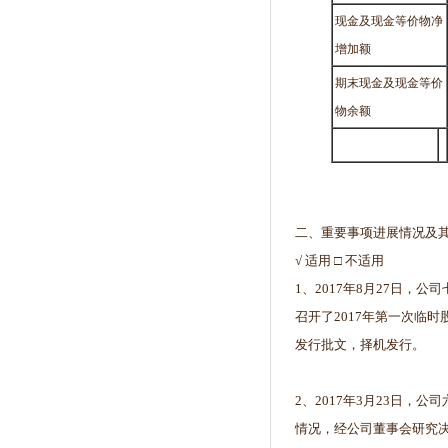
现金及现金等价物净
增加额
期末现金及现金等价
物余额
二、重要事项进展情况及其
√ 适用 □ 不适用
1、2017年8月27日，
召开了2017年第一次临
发行批文，择机发行。
2、2017年3月23日
情况，经公司董事会研究