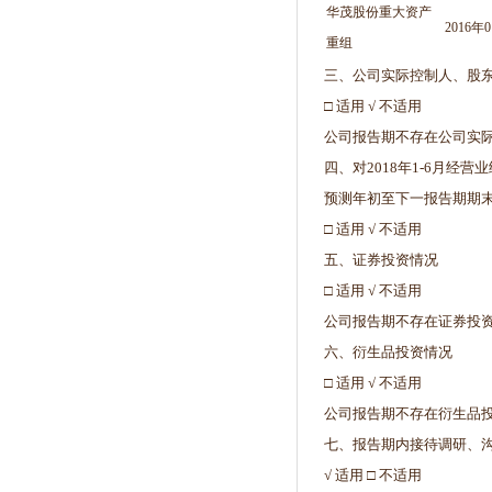
华茂股份重大资产
2016年
重组
三、公司实际控制人、股
□ 适用 √ 不适用
公司报告期不存在公司实
四、对2018年1-6月经营
预测年初至下一报告期期
□ 适用 √ 不适用
五、证券投资情况
□ 适用 √ 不适用
公司报告期不存在证券投
六、衍生品投资情况
□ 适用 √ 不适用
公司报告期不存在衍生品
七、报告期内接待调研、
√ 适用 □ 不适用