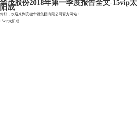
华茂股份2018年第一季度报告全文-15vip太
阳成
你好，欢迎来到安徽华茂集团有限公司官方网站！
15vip太阳成
15vip太阳成
关于15vip太阳成
上市公司
华茂产