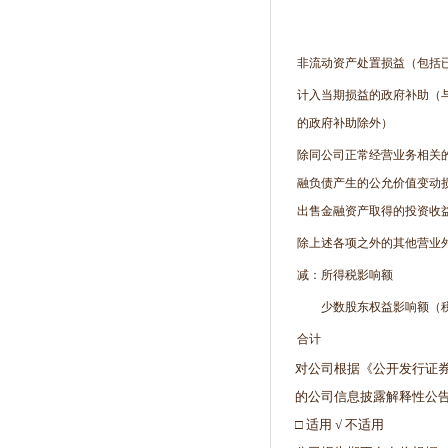
非流动资产处置损益（包括
计入当期损益的政府补助（
的政府补助除外）
除同公司正常经营业务相关
融负债产生的公允价值变动
出售金融资产取得的投资收
除上述各项之外的其他营业
减：所得税影响额
少数股东权益影响额（
合计
对公司根据《公开发行证
的公司信息披露解释性公
□ 适用 √ 不适用