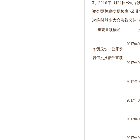
5、2016年1月21日
资金暨关联交易预案>及其
次临时股东大会决议公告（
重要事项概述
2017年
华茂股份非公开发
行可交换债券事项
2017年
2017年
2017年
2017年
2017年