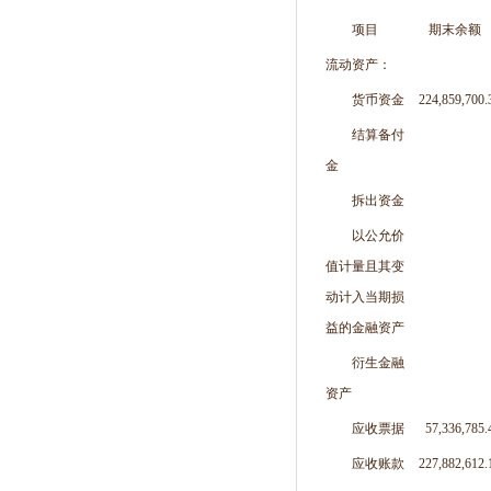
项目
期末余额
流动资产：
货币资金
224,859,700.
结算备付
金
拆出资金
以公允价
值计量且其变
动计入当期损
益的金融资产
衍生金融
资产
应收票据
57,336,785.
应收账款
227,882,612.