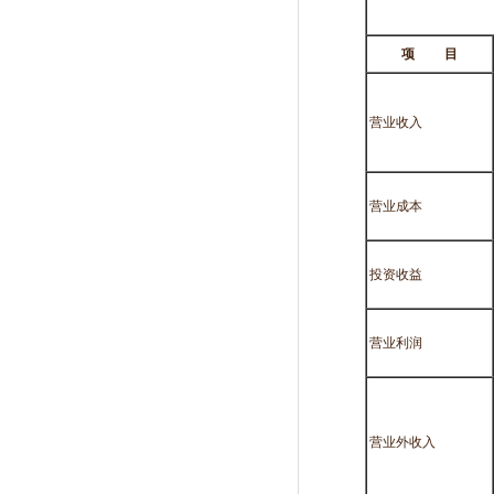
项
目
营业收入
营业成本
投资收益
营业利润
营业外收入