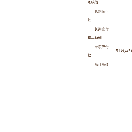
永续债
长期应付
款
长期应付
职工薪酬
专项应付
5,149,445.
款
预计负债