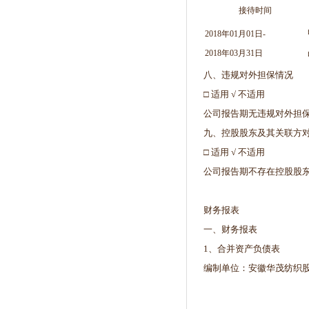
接待时间
2018年01月01日-
2018年03月31日
八、违规对外担保情况
□ 适用 √ 不适用
公司报告期无违规对外担
九、控股股东及其关联方
□ 适用 √ 不适用
公司报告期不存在控股股
财务报表
一、财务报表
1、合并资产负债表
编制单位：安徽华茂纺织