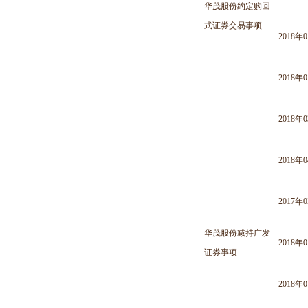
华茂股份约定购回
式证券交易事项
2018年
2018年
2018年
2018年
2017年
华茂股份减持广发
2018年
证券事项
2018年