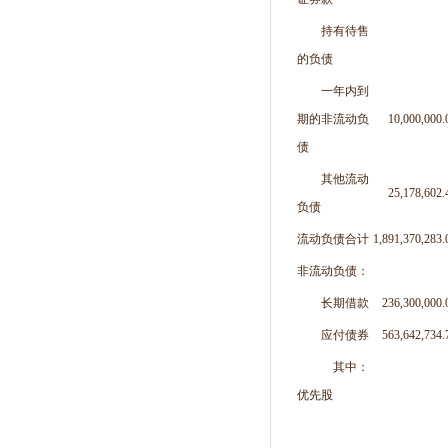
持有待售
的负债
一年内到
期的非流动负
10,000,000.
债
其他流动
25,178,602.
负债
流动负债合计
1,891,370,283.
非流动负债：
长期借款
236,300,000.
应付债券
563,642,734.
其中：
优先股