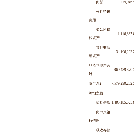
商誉
275,946.
长期待摊
费用
递延所得
11,146,387.
税资产
其他非流
34,166,292.
动资产
非流动资产合
6,069,439,370.
计
资产总计
7,579,290,232.
流动负债：
短期借款
1,495,195,525.
向中央银
行借款
吸收存款