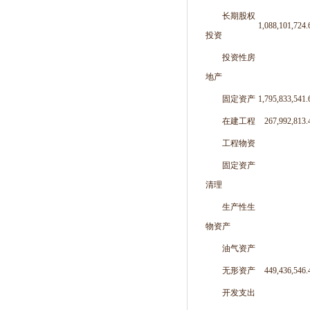
长期股权
1,088,101,724.
投资
投资性房
地产
固定资产
1,795,833,541.
在建工程
267,992,813.
工程物资
固定资产
清理
生产性生
物资产
油气资产
无形资产
449,436,546.
开发支出