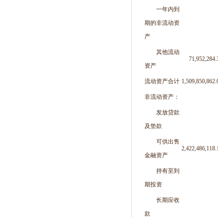
一年内到
期的非流动资
产
其他流动
71,952,284.
资产
流动资产合计
1,509,850,862.
非流动资产：
发放贷款
及垫款
可供出售
2,422,486,118.
金融资产
持有至到
期投资
长期应收
款