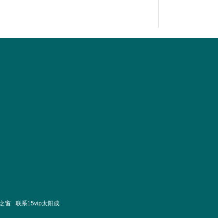
之窗
-
联系15vip太阳成