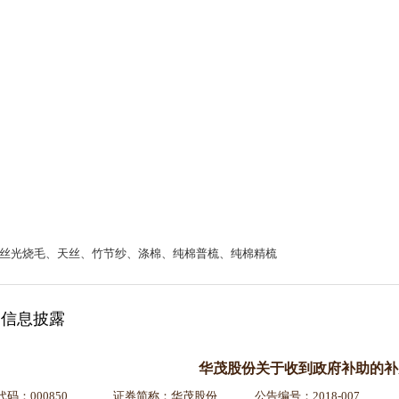
丝光烧毛、天丝、竹节纱、涤棉、纯棉普梳、纯棉精梳
信息披露
华茂股份关于收到政府补助的补
代码：000850 证券简称：华茂股份 公告编号：2018-007