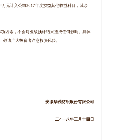
24万元计入公司2017年度损益其他收益科目，其余
助事项因素，不会对业绩预计结果造成任何影响。具体
准。敬请广大投资者注意投资风险。
安徽华茂纺织股份有限公司
二○
一八年三月十四日