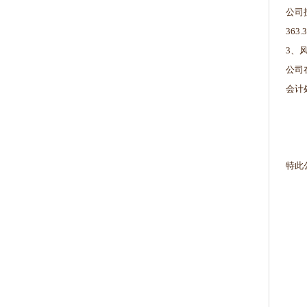
公司
36
3、
公司
会计
特此