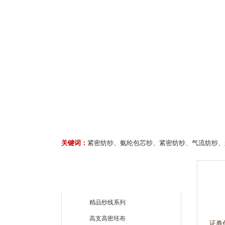
关键词：
紧密纺纱、氨纶包芯纱、紧密纺纱、气流纺纱、
精品纱线系列
高支高密坯布
证券