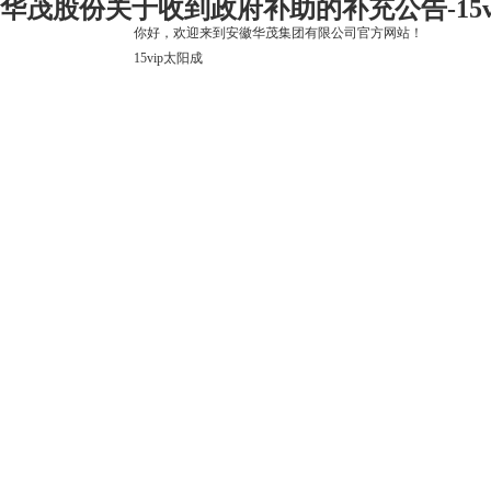
华茂股份关于收到政府补助的补充公告-15v
你好，欢迎来到安徽华茂集团有限公司官方网站！
15vip太阳成
15vip太阳成
关于15vip太阳成
上市公