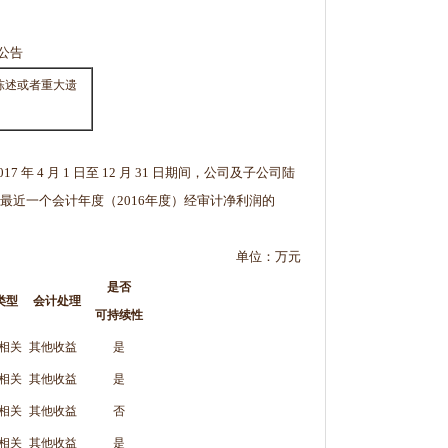
公告
陈述或者重大遗
 4 月 1 日至 12 月 31 日期间，公司及子公司陆
占公司最近一个会计年度（2016年度）经审计净利润的
单位：万元
是否
类型
会计处理
可持续性
相关
其他收益
是
相关
其他收益
是
相关
其他收益
否
相关
其他收益
是