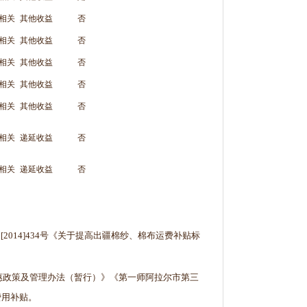
相关
其他收益
否
相关
其他收益
否
相关
其他收益
否
相关
其他收益
否
相关
其他收益
否
相关
递延收益
否
相关
递延收益
否
014]434号《关于提高出疆棉纱、棉布运费补贴标
优惠政策及管理办法（暂行）》《第一师阿拉尔市第三
费用补贴。