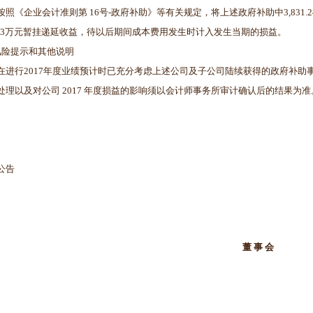
按照《企业会计准则第 16号-政府补助》等有关规定，将上述政府补助中3,831.
3.33万元暂挂递延收益，待以后期间成本费用发生时计入发生当期的损益。
风险提示和其他说明
在进行2017年度业绩预计时已充分考虑上述公司及子公司陆续获得的政府补
处理以及对公司 2017 年度损益的影响须以会计师事务所审计确认后的结果为
公告
董 事 会