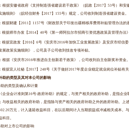
：根据安徽省政府《支持制造强省建设若干政策》（皖政【2017】53号）和
实施细则》（皖经信财务【2017】155号）规定，公司收到制造强省建设资金。
：根据财建【2011】1157号《财政部关于印发出疆棉移库费用补贴管理办法
：根据师市办发【2014】40号《第一师阿拉尔市招商引资优惠政策及管理办
：根据宜政发【2016】6号《安庆市2016年加快工业发展政策》及安庆市经信
发展政策实施细则》，公司及子公司收到技改专项补贴。
：根据《安庆市2016年推进自主创新若干政策》，公司收到自主创新奖补资金
：根据宜人社秘【2017】248号《关于做好2017年度企业稳定就业岗位补贴
补助的类型及其对本公司的影响
补助的类型及确认和计量
《企业会计准则第16号-政府补助》的规定，与资产相关的政府补助，是指企
；与收益相关的政府补助，是指除与资产相关的政府补助之外的政府补助。上
402.20万元，计入递延收益科目，在以后期间计入当期损益或冲减相关成本。与日
益科目。
补助对上市公司的影响