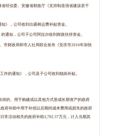
安徽省经信委、安徽省财政厅《支持制造强省建设若干
的通知》，公司收到出疆棉运费补贴资金。
法》的通知，公司子公司阿拉尔收到财政扶持资金。
委、市财政局和市人社局联合发布《安庆市2016年加快
。
有关工作的通知》，公司及子公司收到稳岗补贴。
业取得的、用于购建或以其他方式形成长期资产的政府
述政府补助中用于补偿以后期间成本费用或损失的政府
常活动相关的政府补助3,792.37万元，计入当期其