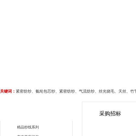
关键词：
紧密纺纱、氨纶包芯纱、紧密纺纱、气流纺纱、丝光烧毛、天丝、竹
采购招标
精品纱线系列