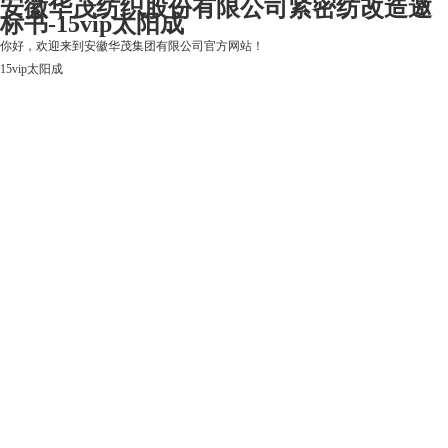
安徽华茂纺织股份有限公司紧密纺改造邀
标书-15vip太阳成
你好，欢迎来到安徽华茂集团有限公司官方网站！
15vip太阳成
15vip太阳成
关于15vip太阳成
上市公司
华茂产