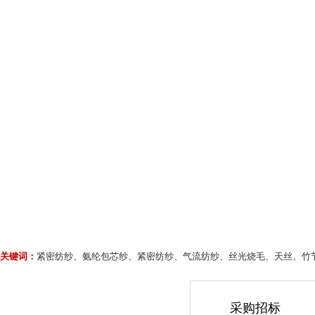
关键词：
紧密纺纱、氨纶包芯纱、紧密纺纱、气流纺纱、丝光烧毛、天丝、竹
采购招标