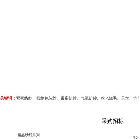
关键词：
紧密纺纱、氨纶包芯纱、紧密纺纱、气流纺纱、丝光烧毛、天丝、竹
采购招标
精品纱线系列
7