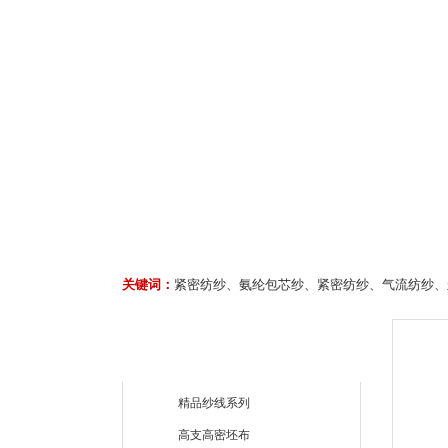
关键词：
紧密纺纱、氨纶包芯纱、紧密纺纱、气流纺纱、
精品纱线系列
高支高密坯布