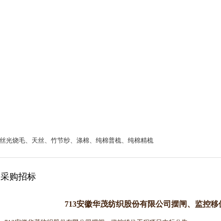
丝光烧毛、天丝、竹节纱、涤棉、纯棉普梳、纯棉精梳
采购招标
713安徽华茂纺织股份有限公司摆闸、监控