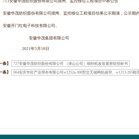
713安徽华茂纺织股份有限公司摆闸、监控移位工程项目中标公告
安徽华茂纺织股份有限公司摆闸、监控移位工程项目结果公示期满，公示期内
安徽开门红电子科技有限公司。
安徽华茂集团有限公司
021年5月18日
一条】
727安徽华茂纺织股份有限公司 （潜山公司）细纱机改造紧密纺招标书
一条】
664安庆华欣产业用布有限公司w1252a-300型交叉铺网机碳帘、w1213-2