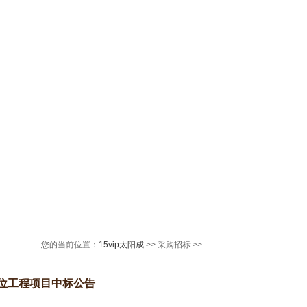
您的当前位置：
15vip太阳成
>> 采购招标 >>
移位工程项目中标公告