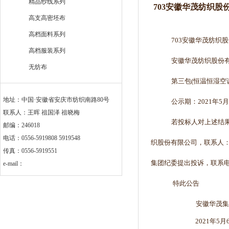
精品纱线系列
703安徽华茂纺织
高支高密坯布
高档面料系列
703安徽华茂纺织
高档服装系列
安徽华茂纺织股份有
无纺布
第三包(恒温恒湿空
地址：中国·安徽省安庆市纺织南路80号
公示期：2021年5月
联系人：王晖 祖国泽 祖晓梅
若投标人对上述结
邮编：246018
电话：0556-5919808 5919548
织股份有限公司，联系人：
传真：0556-5919551
集团纪委提出投诉，联系电话：
e-mail：
特此公告
安徽华茂
2021年5月6