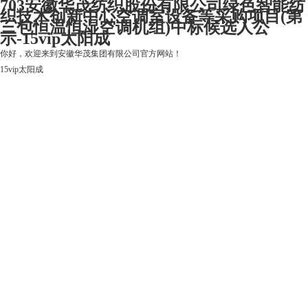
703安徽华茂纺织股份有限公司绿色智能纺
织技术创新中心空调室设备等采购项目(第
三包恒温恒湿空调机组)中标候选人公
示-15vip太阳成
你好，欢迎来到安徽华茂集团有限公司官方网站！
15vip太阳成
15vip太阳成
关于15vip太阳成
上市公司
华茂产