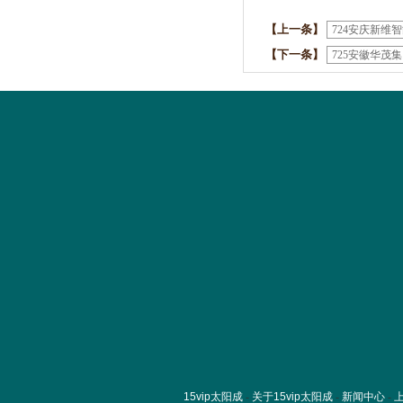
【上一条】
724安庆新
【下一条】
725安徽华茂
15vip太阳成
-
关于15vip太阳成
-
新闻中心
-