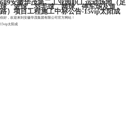
689安徽华茂第二工业园职工运动场地（足
球、篮球、羽毛球、网球、停车场及道
路）项目工程施工中标公告-15vip太阳成
你好，欢迎来到安徽华茂集团有限公司官方网站！
15vip太阳成
15vip太阳成
关于15vip太阳成
上市公司
华茂产