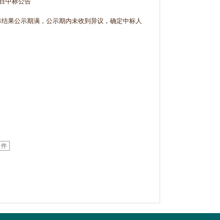
项目中标公告
标结果公示期满，公示期内未收到异议，确定中标人
 件