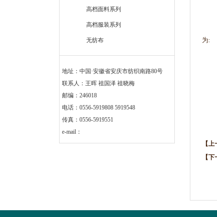
高档面料系列
高档服装系列
为:
无纺布
地址：中国·安徽省安庆市纺织南路80号
联系人：王晖 祖国泽 祖晓梅
邮编：246018
电话：0556-5919808 5919548
传真：0556-5919551
e-mail：
【上
【下