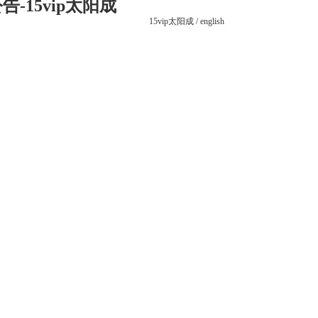
15vip太阳成
15vip太阳成
/
english
党建之窗
联系15vip太阳成