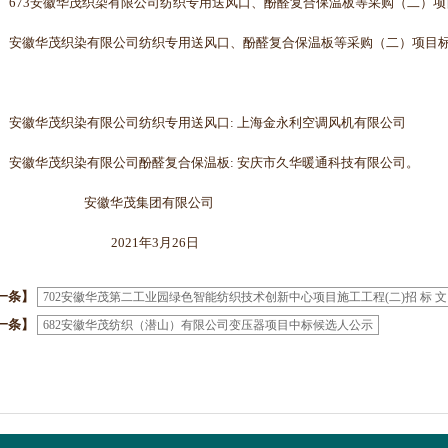
673安徽华茂织染有限公司纺织专用送风口、酚醛复合保温板等采购（二）
安徽华茂织染有限公司纺织专用送风口、酚醛复合保温板等采购（二）项目
安徽华茂织染有限公司纺织专用送风口
: 上海金永利空调风机有限公司
安徽华茂织染有限公司酚醛复合保温板
: 安庆市久华暖通科技有限公司。
安徽华茂集团有限公司
2021年3月26日
一条】
702安徽华茂第二工业园绿色智能纺织技术创新中心项目施工工程(二)招 标 文
一条】
682安徽华茂纺织（潜山）有限公司变压器项目中标候选人公示