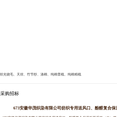
丝光烧毛、天丝、竹节纱、涤棉、纯棉普梳、纯棉精梳
采购招标
673安徽华茂织染有限公司纺织专用送风口、酚醛复合