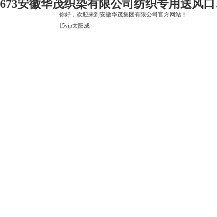
673安徽华茂织染有限公司纺织专用送风口
你好，欢迎来到安徽华茂集团有限公司官方网站！
15vip太阳成
15vip太阳成
关于15vip太阳成
上市公