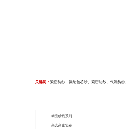
关键词：
紧密纺纱、氨纶包芯纱、紧密纺纱、气流纺纱、
精品纱线系列
高支高密坯布