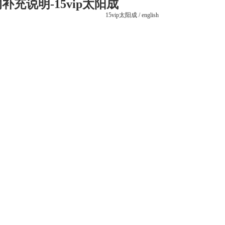
说明-15vip太阳成
15vip太阳成
/
english
党建之窗
联系15vip太阳成