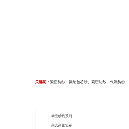
关键词：
紧密纺纱、氨纶包芯纱、紧密纺纱、气流纺纱、
精品纱线系列
高支高密坯布