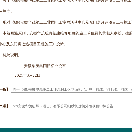
关于《690安徽华茂第二工业园职工室内活动中心及东门房改造项目工程施
标单位：
现对《690安
徽华茂第二工业园职工室内活动中心及东门房改造项目工程施工
本着回避原则，安徽华茂现有基
建维修项目的施工单位及其承包人参股、控
中心及东门房改造项目工程施工》
投标。
特此说明。
安徽华茂集团招标办公室
021年3月22日
一条】
关于《689安徽华茂第二工业园职工运动场地（足球、篮球、羽毛球、网球
一条】
685安徽华茂纺织（潜山）有限公司细纱机拆装外包项目中标公告