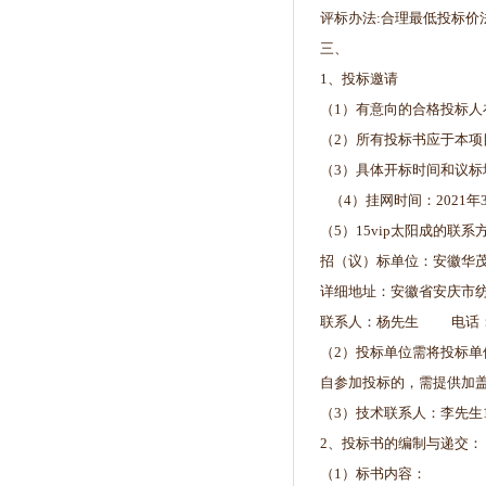
评标办法:合理最低投标
三、
1、投标邀请
（1）有意向的合格投标
（2）所有投标书应于本
（3）具体开标时间和议
（4）挂网时间：2021年3月
（5）15vip太阳成的联系
招（议）标单位：安徽华
详细地址：安徽省安庆市纺
联系人：杨先生 电话：0556-
（2）投标单位需将投标
自参加投标的，需提供加
（3）技术联系人：李先生138
2、投标书的编制与递交：
（1）标书内容：