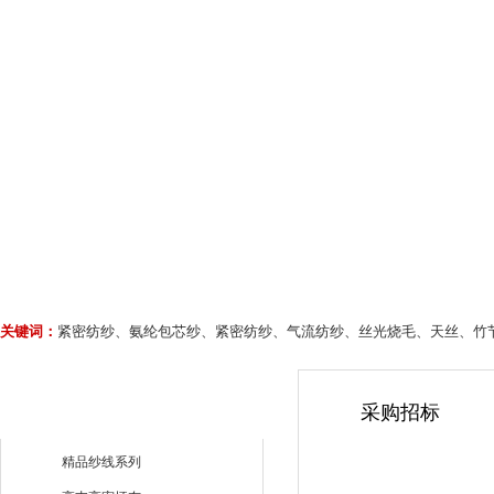
关键词：
紧密纺纱、氨纶包芯纱、紧密纺纱、气流纺纱、丝光烧毛、天丝、竹
采购招标
精品纱线系列