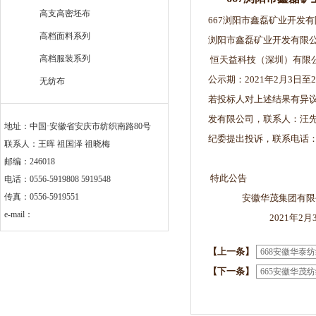
高支高密坯布
667浏阳市鑫磊矿业开
高档面料系列
浏阳市鑫磊矿业开发有限公
高档服装系列
恒天益科技（深圳）有限
公示期：2021年2月3日至2
无纺布
若投标人对上述结果有异
发有限公司，联系人：汪先
地址：中国·安徽省安庆市纺织南路80号
纪委提出投诉，联系电话：055
联系人：王晖 祖国泽 祖晓梅
邮编：246018
特此公告
电话：0556-5919808 5919548
传真：0556-5919551
安徽华茂集团
e-mail：
2021年2月3
【上一条】
668安徽华
【下一条】
665安徽华