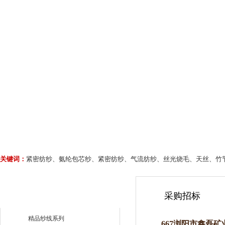
关键词：
紧密纺纱、氨纶包芯纱、紧密纺纱、气流纺纱、丝光烧毛、天丝、竹
采购招标
精品纱线系列
667浏阳市鑫磊