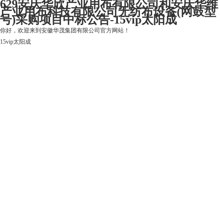
629安庆华欣产业用布有限公司和安庆华维
产业用布科技有限公司无纺布设备(网鼓型
号)采购项目中标公告-15vip太阳成
你好，欢迎来到安徽华茂集团有限公司官方网站！
15vip太阳成
15vip太阳成
关于15vip太阳成
上市公司
华茂产