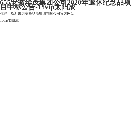
655安徽华茂集团公司2020年退休纪念品项
目中标公告-15vip太阳成
你好，欢迎来到安徽华茂集团有限公司官方网站！
15vip太阳成
15vip太阳成
关于15vip太阳成
上市公司
华茂产