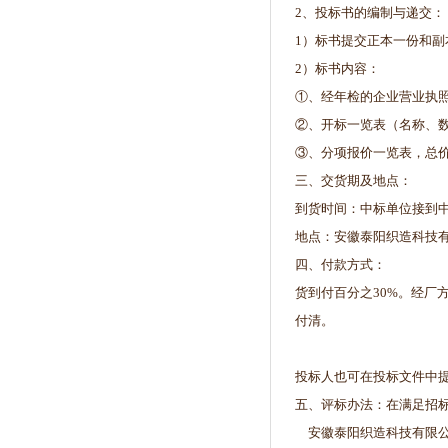
2、投标书的编制与递交：
1）标书提交正本一份和
2）标书内容：
①、经年检的企业营业执
②、开标一览表（名称、数
③、分项报价一览表，总
三、交货期及地点：
到货时间：中标单位接到
地点：安徽泰阳织造科技
四、付款方式：
货到付百分之30%。经厂
付清。
投标人也可在投标文件中
五、评标办法：在满足招
安徽泰阳织造科技有限