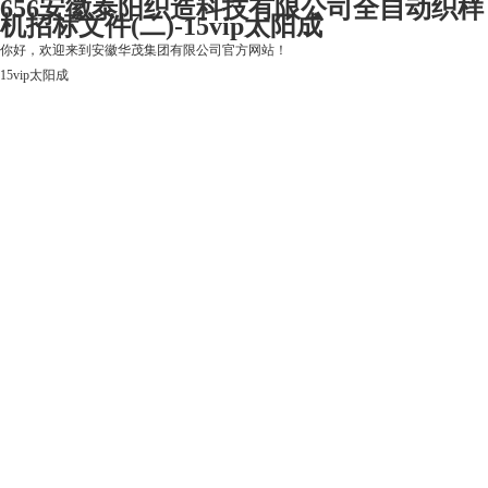
656安徽泰阳织造科技有限公司全自动织样
机招标文件(二)-15vip太阳成
你好，欢迎来到安徽华茂集团有限公司官方网站！
15vip太阳成
15vip太阳成
关于15vip太阳成
上市公司
华茂产