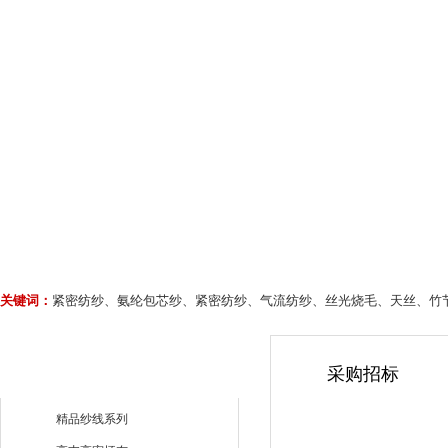
关键词：
紧密纺纱、氨纶包芯纱、紧密纺纱、气流纺纱、丝光烧毛、天丝、竹
采购招标
精品纱线系列