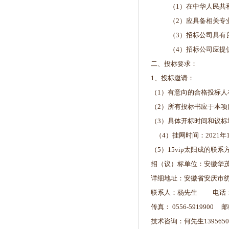
（1）在中华人民共
（2）应具备相关专
（3）招标公司具有
（4）招标公司应提
二、投标要求：
1、投标邀请：
（1）有意向的合格投标
（2）所有投标书应于本
（3）具体开标时间和议
（4）挂网时间：2021年1月
（5）15vip太阳成的联系
招（议）标单位：安徽华
详细地址：安徽省安庆市纺
联系人：杨先生 电话：0556
传真： 0556-5919900 
技术咨询：何先生13956509