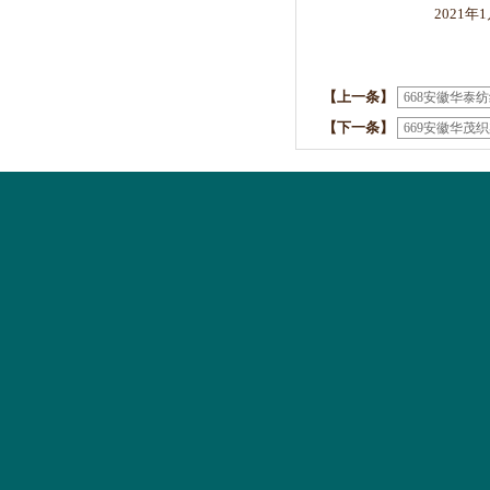
2021年1月1
【上一条】
668安徽华
【下一条】
669安徽华茂