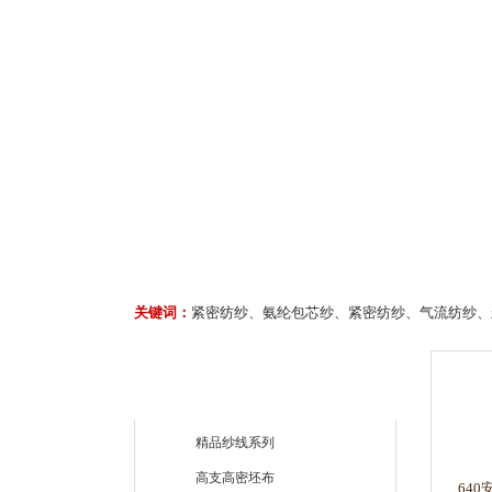
关键词：
紧密纺纱、氨纶包芯纱、紧密纺纱、气流纺纱、
精品纱线系列
高支高密坯布
64