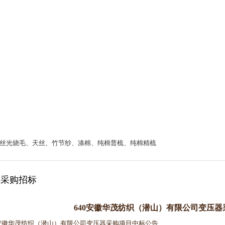
丝光烧毛、天丝、竹节纱、涤棉、纯棉普梳、纯棉精梳
采购招标
640安徽华茂纺织（潜山）有限公司变压
0安徽华茂纺织（潜山）有限公司变压器采购项目中标公告