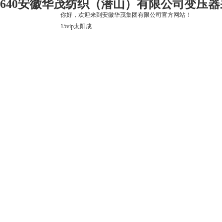
640安徽华茂纺织（潜山）有限公司变压器采
你好，欢迎来到安徽华茂集团有限公司官方网站！
15vip太阳成
15vip太阳成
关于15vip太阳成
上市公