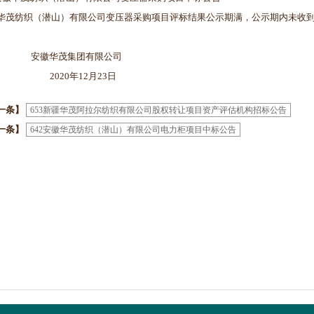
华茂纺织（潜山）有限公司变压器采购项目评标结果公示期满，公示期内未收到
徽华茂集团有限公司
020年12月23日
一条】
653新疆华茂阿拉尔纺织有限公司股权转让项目资产评估机构招标公告
一条】
642安徽华茂纺织（潜山）有限公司电力柜项目中标公告