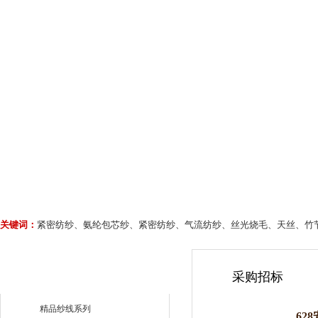
关键词：
紧密纺纱、氨纶包芯纱、紧密纺纱、气流纺纱、丝光烧毛、天丝、竹
采购招标
精品纱线系列
62