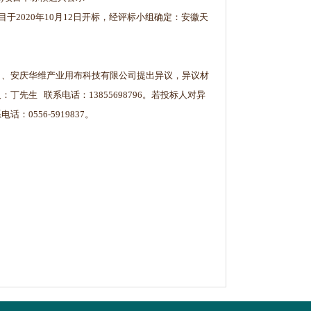
于2020年10月12日开标，经评标小组确定：安徽天
司、安庆华维产业用布科技有限公司提出异议，异议材
生 联系电话：13855698796。若投标人对异
556-5919837。